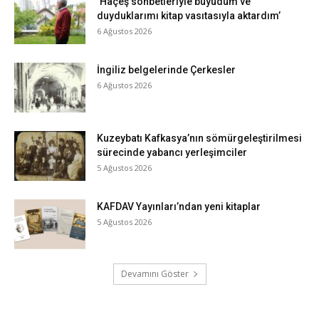
‘Haçeş sohbetleriyle büyüdüm ve
duyduklarımı kitap vasıtasıyla aktardım’
6 Ağustos 2026
İngiliz belgelerinde Çerkesler
6 Ağustos 2026
Kuzeybatı Kafkasya’nın sömürgeleştirilmesi
sürecinde yabancı yerleşimciler
5 Ağustos 2026
KAFDAV Yayınları’ndan yeni kitaplar
5 Ağustos 2026
Devamını Göster