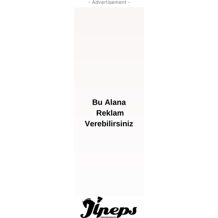
- Advertisement -