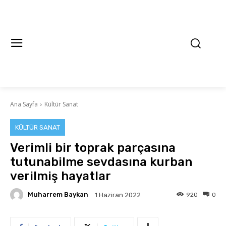
Ana Sayfa
Kültür Sanat
KÜLTÜR SANAT
Verimli bir toprak parçasına
tutunabilme sevdasına kurban
verilmiş hayatlar
Muharrem Baykan
920
0
1 Haziran 2022