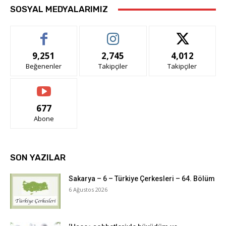
SOSYAL MEDYALARIMIZ
9,251
2,745
4,012
Beğenenler
Takipçiler
Takipçiler
677
Abone
SON YAZILAR
Sakarya – 6 – Türkiye Çerkesleri – 64. Bölüm
6 Ağustos 2026