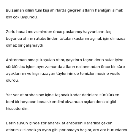
Bu zaman dilimi tüm kışı ahırlarda geçiren atların hamlığını almak
için çok uygundu.
Zorlu hasat mevsiminden önce paslanmış hayvanların, kış
boyunca ahırın rutubetinden tutulan kaslarını açmak için olmazsa
olmaz bir çalışmaydı.
Antrenman amaçlı koşulan atlar, çayırlara taşan derin sular içine
sürülür, bu işlem aynı zamanda atların nallanmadan önce bir süre
ayaklarının ve kışın uzayan tüylerinin de temizlenmesine vesile
olurdu.
Yer yer at arabasının içine taşacak kadar derinlere sürülürken
beni bir heyecan basar, kendimi okyanusa açılan denizci gibi
hissederdim.
Derin suyun içinde zorlanarak at arabasını kararlıca çeken
atlarımız ıslandıkça ayna gibi parlamaya başlar, ara ara burunlarını