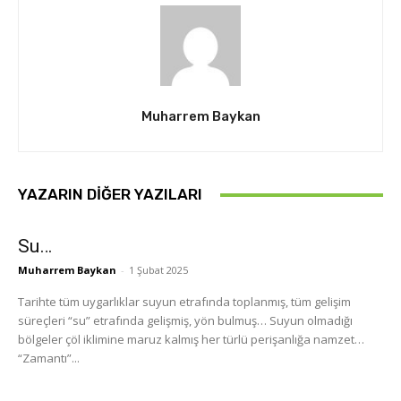
Muharrem Baykan
YAZARIN DIĞER YAZILARI
Su…
Muharrem Baykan
-
1 Şubat 2025
Tarihte tüm uygarlıklar suyun etrafında toplanmış, tüm gelişim
süreçleri “su” etrafında gelişmiş, yön bulmuş… Suyun olmadığı
bölgeler çöl iklimine maruz kalmış her türlü perişanlığa namzet…
“Zamantı”...