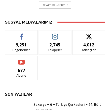
Devamını Göster
SOSYAL MEDYALARIMIZ
9,251
2,745
4,012
Beğenenler
Takipçiler
Takipçiler
677
Abone
SON YAZILAR
Sakarya – 6 – Türkiye Çerkesleri – 64. Bölüm
6 Ağustos 2026