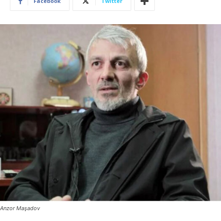
Facebook
Twitter
Anzor Maşadov