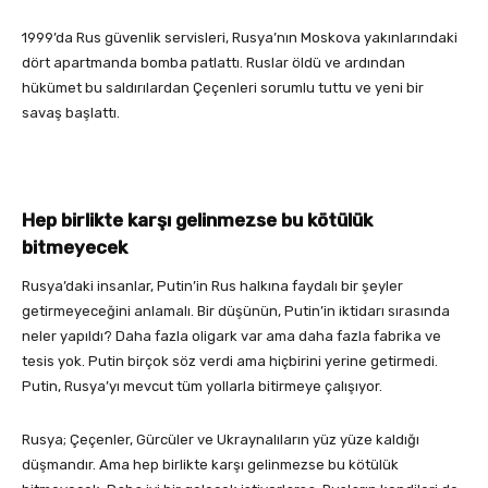
1999’da Rus güvenlik servisleri, Rusya’nın Moskova yakınlarındaki
dört apartmanda bomba patlattı. Ruslar öldü ve ardından
hükümet bu saldırılardan Çeçenleri sorumlu tuttu ve yeni bir
savaş başlattı.
Hep birlikte karşı gelinmezse bu kötülük
bitmeyecek
Rusya’daki insanlar, Putin’in Rus halkına faydalı bir şeyler
getirmeyeceğini anlamalı. Bir düşünün, Putin’in iktidarı sırasında
neler yapıldı? Daha fazla oligark var ama daha fazla fabrika ve
tesis yok. Putin birçok söz verdi ama hiçbirini yerine getirmedi.
Putin, Rusya’yı mevcut tüm yollarla bitirmeye çalışıyor.
Rusya; Çeçenler, Gürcüler ve Ukraynalıların yüz yüze kaldığı
düşmandır. Ama hep birlikte karşı gelinmezse bu kötülük