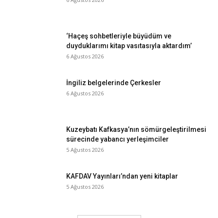
‘Haçeş sohbetleriyle büyüdüm ve
duyduklarımı kitap vasıtasıyla aktardım’
6 Ağustos 2026
İngiliz belgelerinde Çerkesler
6 Ağustos 2026
Kuzeybatı Kafkasya’nın sömürgeleştirilmesi
sürecinde yabancı yerleşimciler
5 Ağustos 2026
KAFDAV Yayınları’ndan yeni kitaplar
5 Ağustos 2026