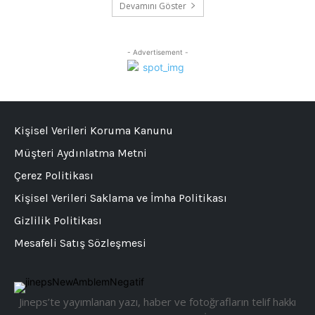
Devamını Göster
- Advertisement -
Kişisel Verileri Koruma Kanunu
Müşteri Aydınlatma Metni
Çerez Politikası
Kişisel Verileri Saklama ve İmha Politikası
Gizlilik Politikası
Mesafeli Satış Sözleşmesi
Jineps’te yayımlanan yazı, haber ve fotoğrafların telif hakkı