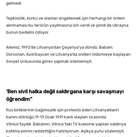
gelmedi.
Tepkisizlik, korku ve olanları engellemek için herhangi bir önlem
alınmaması bu terörün yayılmasına izin verdi ve şimdi de Ukrayna
bunun bedelini ödüyor.
Ailemiz, 1992’de Litvanya’dan Çeçenya’ya döndü. Babam;
Gürcistan, Azerbaycan ve Litvanya’da sivilleri öldürmeye başlayan
Sovyet ordusunda görev yapmak istememişti.
‘Ben sivil halka değil saldırgana karşı savaşmayı
öğrendim”
Rus birliklerinin bağımsızlık için protesto eden Litvanyalıların
kanını döktüğü 11-13 Ocak 1991 kanlı olayları sırasında
Vilnius’taydık. Babamın, Vilnius’taki TV kulesine yapılan saldırıya
katılma emrini reddettiğini hatırlıyorum. Açıkça şunu söylemişti: