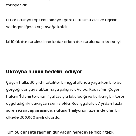
tarihçesidir.
Bu kez dünya toplumu nihayet gerekli tutumu aldı ve rejimin
saldırganlığına karşı ayağa kalktı.
Kötülük durdurulmalı; ne kadar erken durdurulursa o kadar iyi.
Ukrayna bunun bedelini ödüyor
Çeçen halkı, 30 yıldır totaliter bir işgal altında yaşarken bile bu
gerçeği dünyaya aktarmaya çalışıyor. Ve bu, Rusya’nın Çeçen
halkını ‘İslami terörizm’ yaftasıyla lekelediği ve korkunç bir terör
uyguladığı iki savaştan sonra oldu. Rus işgalciler, 7 yıldan fazla
süren iki savaş sırasında, nüfusu 1 milyonun üzerinde olan bir
ülkede 300.000 sivili öldürdü.
Tüm bu dehşete rağmen dünyadan neredeyse hiçbir tepki