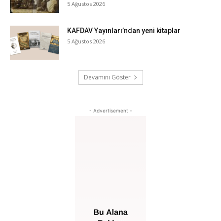
5 Ağustos 2026
KAFDAV Yayınları’ndan yeni kitaplar
5 Ağustos 2026
Devamını Göster
- Advertisement -