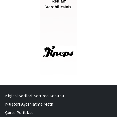
Kişisel Verileri Koruma Kanunu
Müşteri Aydınlatma Metni
Çerez Politikası