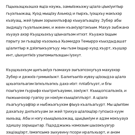
Пщыхьэщхьэшхэ ящIа нэужь, замыIэжьэжу щIалэ цIыкIуитIыр
гъуэлъыжащ. Куэд мыщIэу Ахьмэд и пырхъ, Iуэщхъу макъхэр
къэIуащ, жей Iувым зэрыхилъэфар къыуагъащIэу. Зубер абы
зыдищIу гъуэлъыжами, и жеин къакIуэртэкъым. Махуэ зыбжанэ
хъуауэ ахэр Къущхьэхъу щIыналъэм итхэт. Къуажэ Iэщым
пэрыту зи гъащIэр къэзыхьа Хьэмидрэ Темыррэ къыздыдашат
щIалитIыр я дэIэпыкъуэгъуу: мы гъэм Iэщыр куэд хъурт, хъушэр
инт, цIыхуитIкIэ узыпэмылъэщын Iуэхут.
Къущхьэхъум щигъакIуэ гъэмахуэ зыгъэпсэхугъуэ махуэхэр
Зубер и дежкIэ гуимыкIыжт. БалигъыпIэ иувэу щIэзыдза щIалэ
щхьэпэлъагэм Iэпкълъэпкъ дахэ иIэт: плIабгъуэт, и бгы
псыгъуэм гъурыфэ къытригъауэми, зэкIужт. КъыщопсалъэкIэ, и
пыжьынэхэр гуапэу уи нэкIум къыщIэплъэрт. А щIалэ
лъагъугъуафIэр и ныбжьэгъухэм фIыуэ къалъагъурт. Мы щIыпIэм
дахагъэу дилъэгъуам зи жей трихуа щIалэщIэр гупсысэ куум
хыхьащ. Абы и нэгу къыщIыхьэжащ, щыцIыкIум и адэм мэкъуауэ
здишэу зэрыщытар. Пщэдджыжь нэмэзым шызэкъуэгур
зэщIащIэрт, Iэмэпсымэ зыхуеину псори иралъхьэрт, и анэм