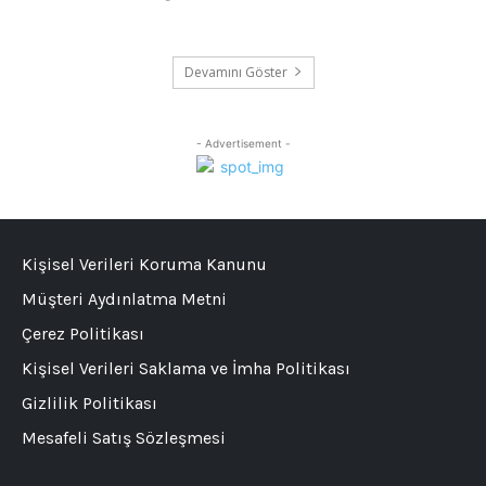
Devamını Göster
- Advertisement -
Kişisel Verileri Koruma Kanunu
Müşteri Aydınlatma Metni
Çerez Politikası
Kişisel Verileri Saklama ve İmha Politikası
Gizlilik Politikası
Mesafeli Satış Sözleşmesi