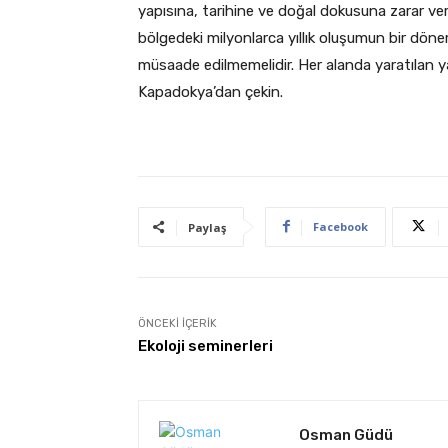
yapısına, tarihine ve doğal dokusuna zarar ver
bölgedeki milyonlarca yıllık oluşumun bir dön
müsaade edilmemelidir. Her alanda yaratılan yağ
Kapadokya’dan çekin.
Facebook
Paylaş
ÖNCEKI İÇERIK
Ekoloji seminerleri
Osman Güdü