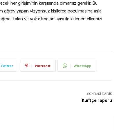
ecek her girişiminin karşısında olmamız gerekir. Bu
em görev yapan vizyonsuz kişilerce bozulmasına asla
ma, talan ve yok etme anlayışı ile kirlenen ellerinizi
Twitter
Pinterest
WhatsApp
SONRAKI İÇERIK
Kürtçe raporu