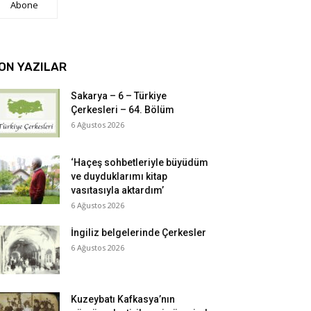
Abone
ON YAZILAR
Sakarya – 6 – Türkiye
Çerkesleri – 64. Bölüm
6 Ağustos 2026
‘Haçeş sohbetleriyle büyüdüm
ve duyduklarımı kitap
vasıtasıyla aktardım’
6 Ağustos 2026
İngiliz belgelerinde Çerkesler
6 Ağustos 2026
Kuzeybatı Kafkasya’nın