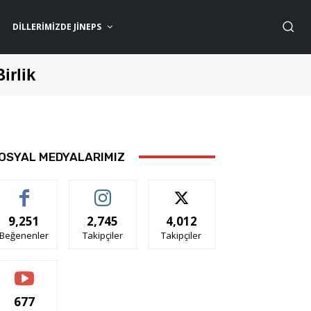
DILLERIMIZDE JİNEPS
Birlik
OSYAL MEDYALARIMIZ
9,251
2,745
4,012
Beğenenler
Takipçiler
Takipçiler
677