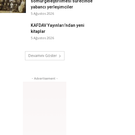
sömürgeleştirilmesi sürecinde
yabancı yerleşimciler
5 Ağustos 2026
KAFDAV Yayınları’ndan yeni
kitaplar
5 Ağustos 2026
Devamını Göster
- Advertisement -