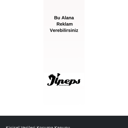
Kişisel Verileri Koruma Kanunu