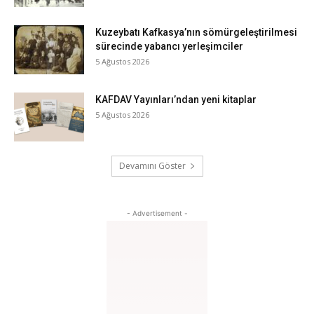
Kuzeybatı Kafkasya’nın sömürgeleştirilmesi
sürecinde yabancı yerleşimciler
5 Ağustos 2026
KAFDAV Yayınları’ndan yeni kitaplar
5 Ağustos 2026
Devamını Göster
- Advertisement -