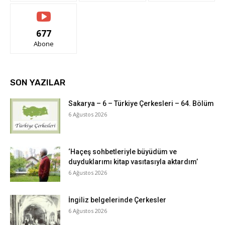
677
Abone
SON YAZILAR
Sakarya – 6 – Türkiye Çerkesleri – 64. Bölüm
6 Ağustos 2026
‘Haçeş sohbetleriyle büyüdüm ve
duyduklarımı kitap vasıtasıyla aktardım’
6 Ağustos 2026
İngiliz belgelerinde Çerkesler
6 Ağustos 2026