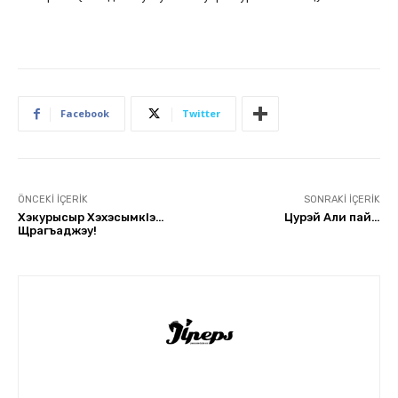
Facebook
Twitter
ÖNCEKI İÇERIK
SONRAKI İÇERIK
Хэкурысыр Хэхэсымкlэ…
Цурэй Али пай…
Щрагъаджэу!