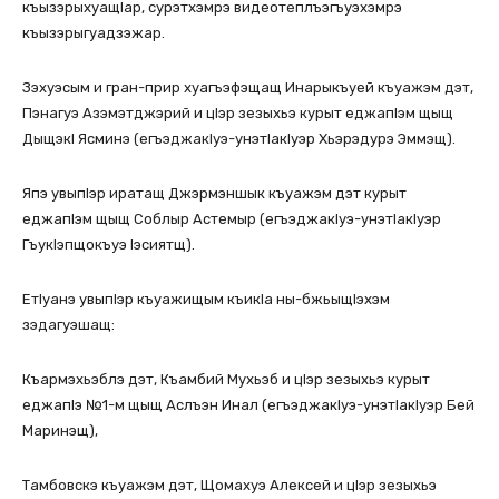
къызэрыхуащIар, сурэтхэмрэ видеотеплъэгъуэхэмрэ
къызэрыгуадзэжар.
Зэхуэсым и гран-прир хуагъэфэщащ Инарыкъуей къуажэм дэт,
Пэнагуэ Азэмэтджэрий и цIэр зезыхьэ курыт еджапIэм щыщ
ДыщэкI Ясминэ (егъэджакIуэ-унэтIакIуэр Хьэрэдурэ Эммэщ).
Япэ увыпIэр иратащ Джэрмэншык къуажэм дэт курыт
еджапIэм щыщ Соблыр Астемыр (егъэджакIуэ-унэтIакIуэр
ГъукIэпщокъуэ Iэсиятщ).
ЕтIуанэ увыпIэр къуажищым къикIа ны-бжьыщIэхэм
зэдагуэшащ:
Къармэхьэблэ дэт, Къамбий Мухьэб и цIэр зезыхьэ курыт
еджапIэ №1-м щыщ Аслъэн Инал (егъэджакIуэ-унэтIакIуэр Бей
Маринэщ),
Тамбовскэ къуажэм дэт, Щомахуэ Алексей и цIэр зезыхьэ