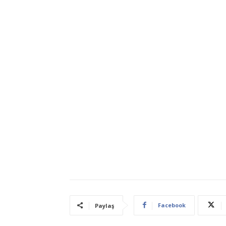
Facebook
Paylaş