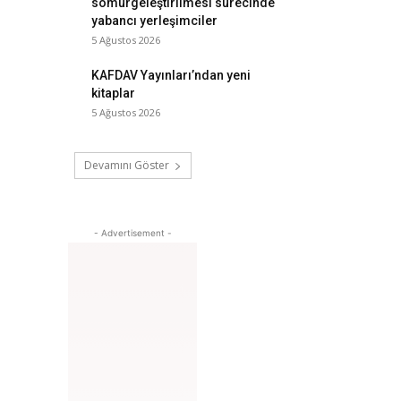
sömürgeleştirilmesi sürecinde
yabancı yerleşimciler
5 Ağustos 2026
KAFDAV Yayınları’ndan yeni
kitaplar
5 Ağustos 2026
Devamını Göster
- Advertisement -