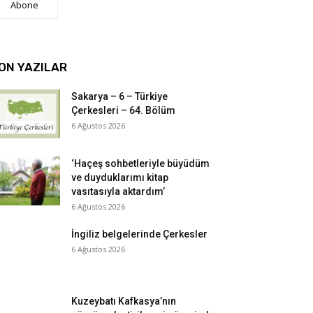
Abone
ON YAZILAR
Sakarya – 6 – Türkiye
Çerkesleri – 64. Bölüm
6 Ağustos 2026
‘Haçeş sohbetleriyle büyüdüm
ve duyduklarımı kitap
vasıtasıyla aktardım’
6 Ağustos 2026
İngiliz belgelerinde Çerkesler
6 Ağustos 2026
Kuzeybatı Kafkasya’nın