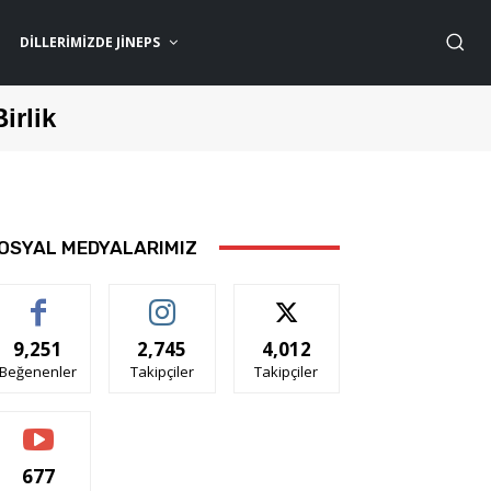
DILLERIMIZDE JİNEPS
Birlik
OSYAL MEDYALARIMIZ
9,251
2,745
4,012
Beğenenler
Takipçiler
Takipçiler
677