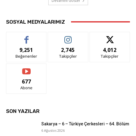
Devamını Göster
SOSYAL MEDYALARIMIZ
9,251
2,745
4,012
Beğenenler
Takipçiler
Takipçiler
677
Abone
SON YAZILAR
Sakarya – 6 – Türkiye Çerkesleri – 64. Bölüm
6 Ağustos 2026