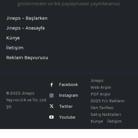
göstermeden ve link paylaşmadan yayımlanamaz.
Jineps – Başlarken
Jineps – Anasayfa
Künye
İletişim
Reklam Başvurusu
Jineps
Facebook
Web Arşivi
© 2023 Jineps
PDF Arşivi
Instagram
Yayıncılık ve Tic. Ltd.
2025 Yılı Reklam-
Twitter
Şti
İlan Tarifesi
Satış Noktaları
Youtube
Künye
İletişim