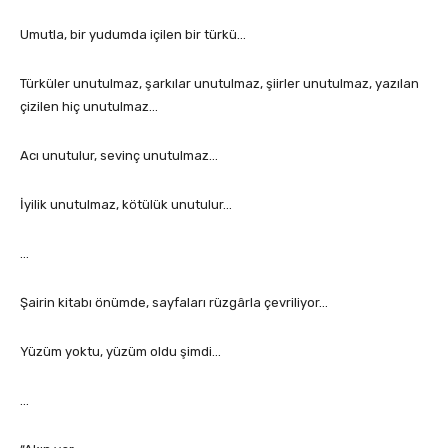
Umutla, bir yudumda içilen bir türkü…
Türküler unutulmaz, şarkılar unutulmaz, şiirler unutulmaz, yazılan
çizilen hiç unutulmaz…
Acı unutulur, sevinç unutulmaz…
İyilik unutulmaz, kötülük unutulur…
…
Şairin kitabı önümde, sayfaları rüzgârla çevriliyor…
Yüzüm yoktu, yüzüm oldu şimdi…
…