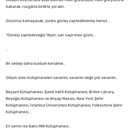
bakarak, rüzgârla birlikte yol alın…
Gözünüz kamaşacak, çünkü güneş zaptedilmemiş henüz…
“Güneşi zaptedeceğiz,”diyor, sarı saçlı mavi gözlü…
…
Bir sebep daha buldum kendime…
Oldum olası kütüphaneleri severim, severim değil çok severim…
Beyazıt Kütüphanesi, Şamil Vakfı Kütüphanesi, British Library,
Beyoğlu Kütüphanesi ve Ahşap Masası, New York Şehir
Kütüphanesi, İstanbul Üniversitesi Kütüphanesi, Folkestone Şehir
Kütüphanesi…
En yenisi ise Bakü Milli Kütüphanesi…