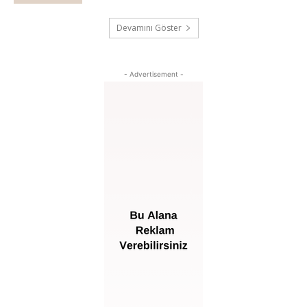
Devamını Göster
- Advertisement -