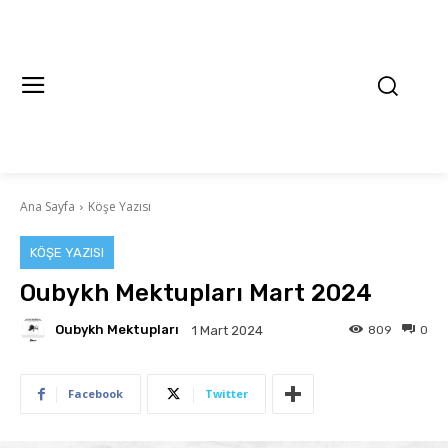
Ana Sayfa
Köşe Yazısı
KÖŞE YAZISI
Oubykh Mektupları Mart 2024
Oubykh Mektupları
809
0
1 Mart 2024
Facebook
Twitter