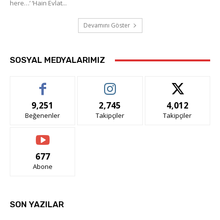
here…’ ‘Hain Evlat...
Devamını Göster
SOSYAL MEDYALARIMIZ
9,251
2,745
4,012
Beğenenler
Takipçiler
Takipçiler
677
Abone
SON YAZILAR