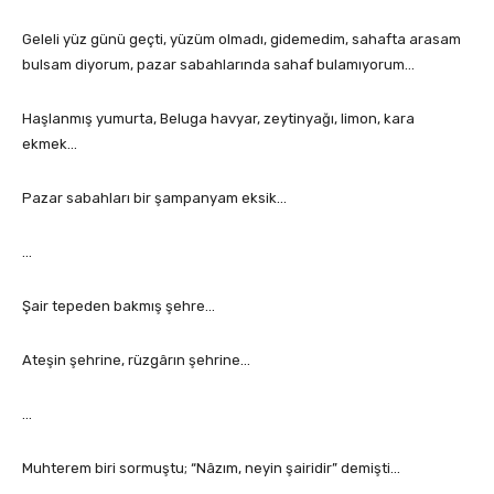
Geleli yüz günü geçti, yüzüm olmadı, gidemedim, sahafta arasam
bulsam diyorum, pazar sabahlarında sahaf bulamıyorum…
Haşlanmış yumurta, Beluga havyar, zeytinyağı, limon, kara
ekmek…
Pazar sabahları bir şampanyam eksik…
…
Şair tepeden bakmış şehre…
Ateşin şehrine, rüzgârın şehrine…
…
Muhterem biri sormuştu; “Nâzım, neyin şairidir” demişti…