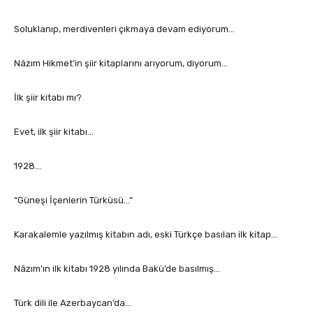
Soluklanıp, merdivenleri çıkmaya devam ediyorum…
Nâzım Hikmet’in şiir kitaplarını arıyorum, diyorum…
İlk şiir kitabı mı?
Evet, ilk şiir kitabı…
1928…
“Güneşi İçenlerin Türküsü…”
Karakalemle yazılmış kitabın adı, eski Türkçe basılan ilk kitap…
Nâzım’ın ilk kitabı 1928 yılında Bakü’de basılmış…
Türk dili ile Azerbaycan’da…