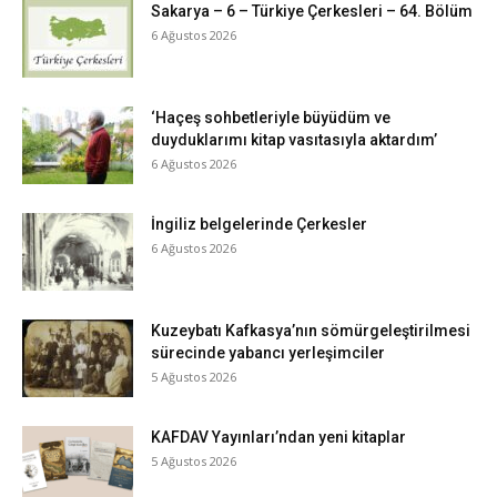
Sakarya – 6 – Türkiye Çerkesleri – 64. Bölüm
6 Ağustos 2026
‘Haçeş sohbetleriyle büyüdüm ve
duyduklarımı kitap vasıtasıyla aktardım’
6 Ağustos 2026
İngiliz belgelerinde Çerkesler
6 Ağustos 2026
Kuzeybatı Kafkasya’nın sömürgeleştirilmesi
sürecinde yabancı yerleşimciler
5 Ağustos 2026
KAFDAV Yayınları’ndan yeni kitaplar
5 Ağustos 2026