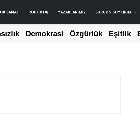
ÜR SANAT
RÖPORTAJ
YAZARLARIMIZ
SÜRGÜN SOYKIRIM
sızlık
Demokrasi
Özgürlük
Eşitlik