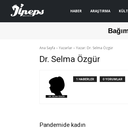
HABER
ARAŞTIRMA
KÜLT
Bağım
Ana Sayfa
Yazarlar
Yazar: Dr. Selma Özgür
Dr. Selma Özgür
1 HABERLER
0 YORUMLAR
Pandemide kadın