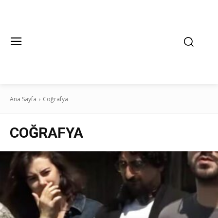
Ana Sayfa
Coğrafya
COĞRAFYA