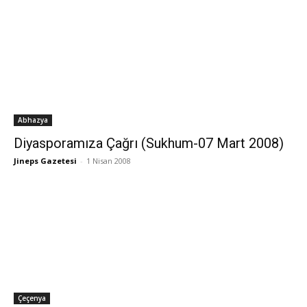
Abhazya
Diyasporamıza Çağrı (Sukhum-07 Mart 2008)
Jineps Gazetesi
-
1 Nisan 2008
Çeçenya