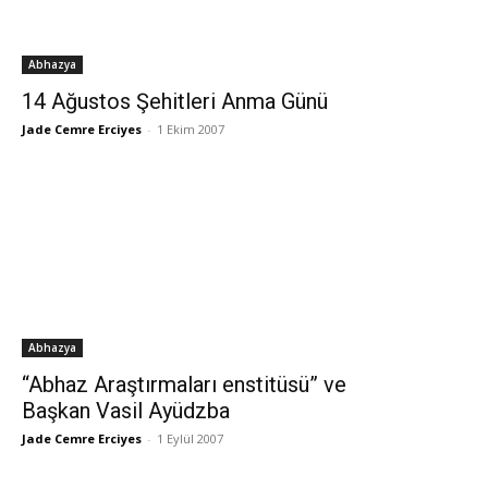
Abhazya
14 Ağustos Şehitleri Anma Günü
Jade Cemre Erciyes
-
1 Ekim 2007
Abhazya
“Abhaz Araştırmaları enstitüsü” ve
Başkan Vasil Ayüdzba
Jade Cemre Erciyes
-
1 Eylül 2007