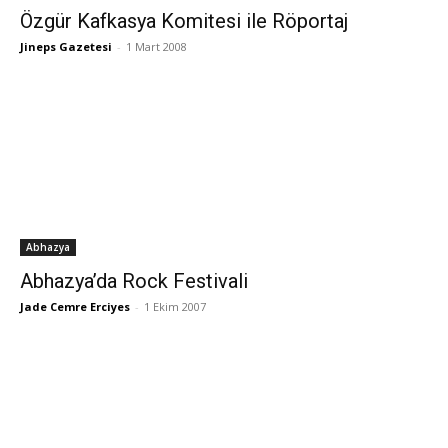
Özgür Kafkasya Komitesi ile Röportaj
Jineps Gazetesi
-
1 Mart 2008
Abhazya
Abhazya’da Rock Festivali
Jade Cemre Erciyes
-
1 Ekim 2007