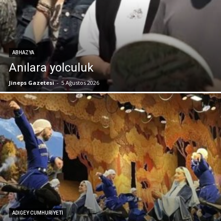
ABHAZYA
Anılara yolculuk
Jineps Gazetesi
-
5 Ağustos 2026
ADIGEY CUMHURIYETI