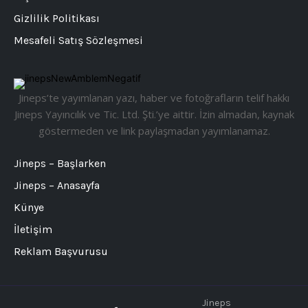
Gizlilik Politikası
Mesafeli Satış Sözleşmesi
Jineps’te yayımlanan yazı, haber ve fotoğrafların telif hakkı
Jineps Yayıncılık ve Tic. Ltd. Şti.’ye aittir. İzin almadan, kaynak
göstermeden ve link paylaşmadan yayımlanamaz.
Jineps – Başlarken
Jineps – Anasayfa
Künye
İletişim
Reklam Başvurusu
Jineps