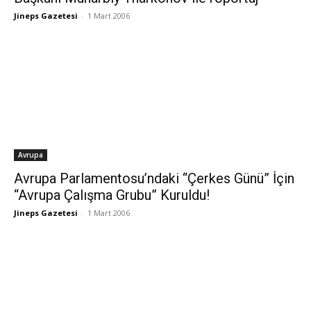
Jineps Gazetesi
-
1 Mart 2006
Avrupa
Avrupa Parlamentosu’ndaki “Çerkes Günü” İçin
“Avrupa Çalışma Grubu” Kuruldu!
Jineps Gazetesi
-
1 Mart 2006