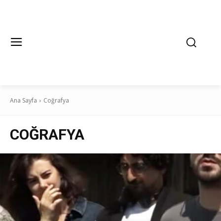
Ana Sayfa
Coğrafya
COĞRAFYA