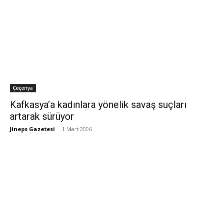
Çeçenya
Kafkasya’a kadınlara yönelik savaş suçları
artarak sürüyor
Jineps Gazetesi
-
1 Mart 2006