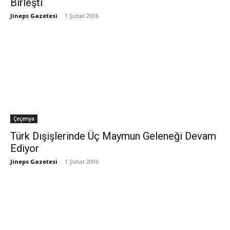
Birleşti
Jineps Gazetesi
-
1 Şubat 2006
Çeçenya
Türk Dışişlerinde Üç Maymun Geleneği Devam
Ediyor
Jineps Gazetesi
-
1 Şubat 2006