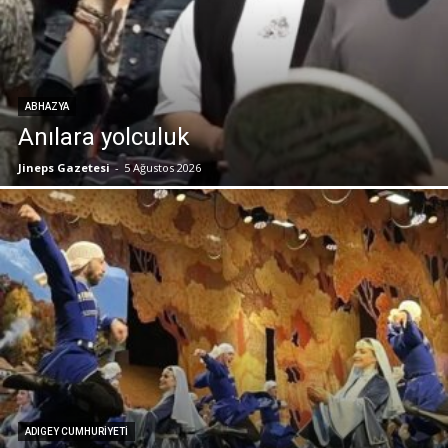
ABHAZYA
Anılara yolculuk
Jineps Gazetesi
-
5 Ağustos 2026
ADIGEY CUMHURIYETI