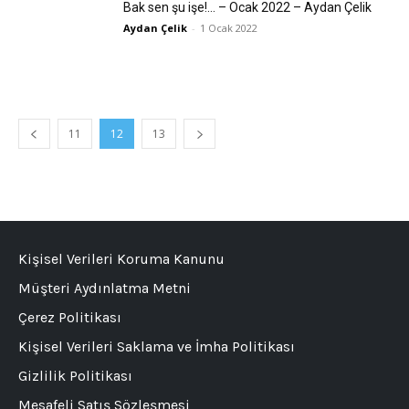
Bak sen şu işe!… – Ocak 2022 – Aydan Çelik
Aydan Çelik
-
1 Ocak 2022
11
12
13
Kişisel Verileri Koruma Kanunu
Müşteri Aydınlatma Metni
Çerez Politikası
Kişisel Verileri Saklama ve İmha Politikası
Gizlilik Politikası
Mesafeli Satış Sözleşmesi