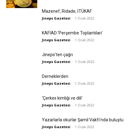
Mazenef, Ridade, İTÜKAF
Jineps Gazetesi
-
1 Ocak 2022
KAFİAD ‘Perşembe Toplantıları’
Jineps Gazetesi
-
1 Ocak 2022
Jineps’ten çağrı
Jineps Gazetesi
-
1 Ocak 2022
Derneklerden
Jineps Gazetesi
-
1 Ocak 2022
‘Çerkes kimliği ve dili’
Jineps Gazetesi
-
1 Ocak 2022
Yazarlarla okurlar Şamil Vakfı’nda buluştu
Jineps Gazetesi
-
1 Ocak 2022