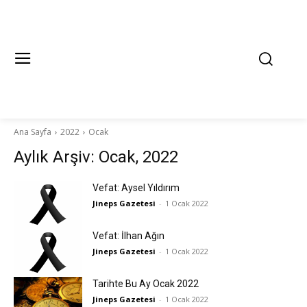
Ana Sayfa
2022
Ocak
Aylık Arşiv: Ocak, 2022
Vefat: Aysel Yıldırım
Jineps Gazetesi
-
1 Ocak 2022
Vefat: İlhan Ağın
Jineps Gazetesi
-
1 Ocak 2022
Tarihte Bu Ay Ocak 2022
Jineps Gazetesi
-
1 Ocak 2022