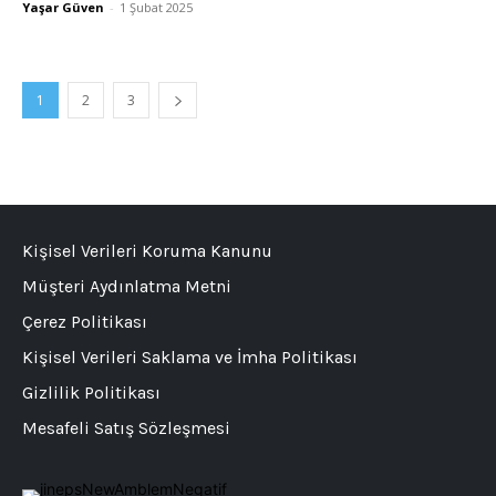
Yaşar Güven
-
1 Şubat 2025
1
2
3
Kişisel Verileri Koruma Kanunu
Müşteri Aydınlatma Metni
Çerez Politikası
Kişisel Verileri Saklama ve İmha Politikası
Gizlilik Politikası
Mesafeli Satış Sözleşmesi