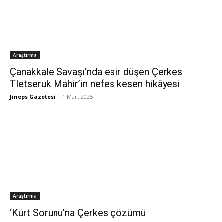
Araştırma
Çanakkale Savaşı’nda esir düşen Çerkes
Tletseruk Mahir’in nefes kesen hikâyesi
Jineps Gazetesi
-
1 Mart 2025
Araştırma
‘Kürt Sorunu’na Çerkes çözümü