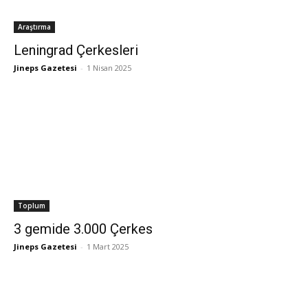
Araştırma
Leningrad Çerkesleri
Jineps Gazetesi
-
1 Nisan 2025
Toplum
3 gemide 3.000 Çerkes
Jineps Gazetesi
-
1 Mart 2025