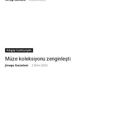
Adıgey Cumhuriyeti
Müze koleksiyonu zenginleşti
Jineps Gazetesi
-
2 Ekim 2025