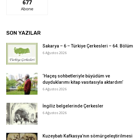
677
Abone
SON YAZILAR
Sakarya – 6 – Türkiye Çerkesleri – 64. Bölüm
6 Ağustos 2026
‘Haçeş sohbetleriyle büyüdüm ve
duyduklarımı kitap vasıtasıyla aktardım’
6 Ağustos 2026
İngiliz belgelerinde Çerkesler
6 Ağustos 2026
Kuzeybatı Kafkasya’nın sömürgeleştirilmesi