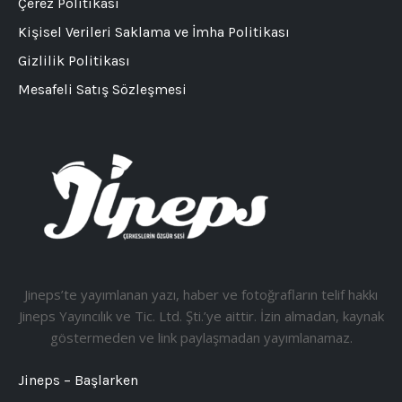
Çerez Politikası
Kişisel Verileri Saklama ve İmha Politikası
Gizlilik Politikası
Mesafeli Satış Sözleşmesi
Jineps’te yayımlanan yazı, haber ve fotoğrafların telif hakkı
Jineps Yayıncılık ve Tic. Ltd. Şti.’ye aittir. İzin almadan, kaynak
göstermeden ve link paylaşmadan yayımlanamaz.
Jineps – Başlarken