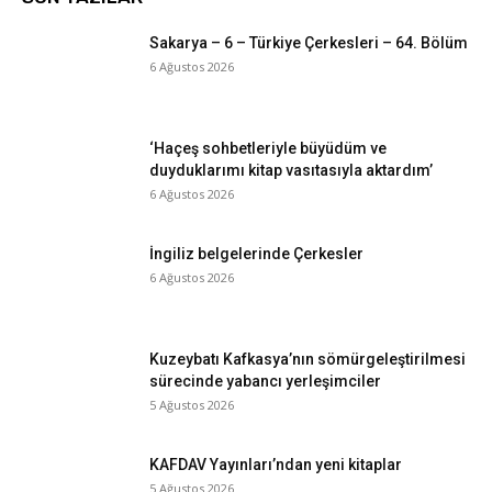
Sakarya – 6 – Türkiye Çerkesleri – 64. Bölüm
6 Ağustos 2026
‘Haçeş sohbetleriyle büyüdüm ve
duyduklarımı kitap vasıtasıyla aktardım’
6 Ağustos 2026
İngiliz belgelerinde Çerkesler
6 Ağustos 2026
Kuzeybatı Kafkasya’nın sömürgeleştirilmesi
sürecinde yabancı yerleşimciler
5 Ağustos 2026
KAFDAV Yayınları’ndan yeni kitaplar
5 Ağustos 2026