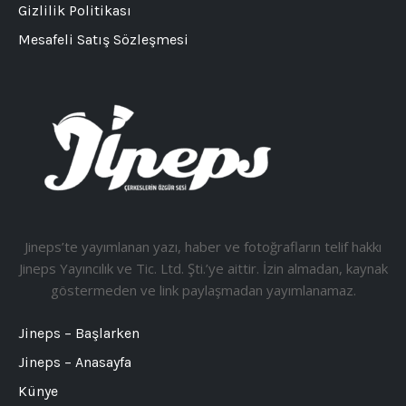
Gizlilik Politikası
Mesafeli Satış Sözleşmesi
Jineps’te yayımlanan yazı, haber ve fotoğrafların telif hakkı
Jineps Yayıncılık ve Tic. Ltd. Şti.’ye aittir. İzin almadan, kaynak
göstermeden ve link paylaşmadan yayımlanamaz.
Jineps – Başlarken
Jineps – Anasayfa
Künye