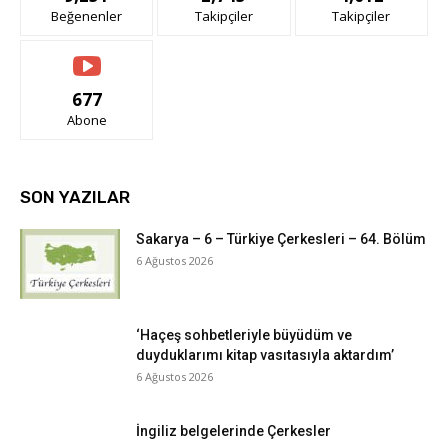
Beğenenler
Takipçiler
Takipçiler
677
Abone
SON YAZILAR
Sakarya – 6 – Türkiye Çerkesleri – 64. Bölüm
6 Ağustos 2026
‘Haçeş sohbetleriyle büyüdüm ve
duyduklarımı kitap vasıtasıyla aktardım’
6 Ağustos 2026
İngiliz belgelerinde Çerkesler