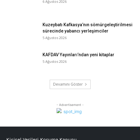
6 Ağustos 2026
Kuzeybatı Kafkasya’nın sömürgeleştirilmesi
sürecinde yabancı yerleşimciler
5 Ağustos 2026
KAFDAV Yayınları’ndan yeni kitaplar
5 Ağustos 2026
Devamını Göster
- Advertisement -
Kişisel Verileri Koruma Kanunu