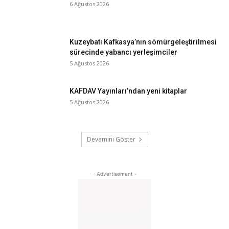
6 Ağustos 2026
Kuzeybatı Kafkasya’nın sömürgeleştirilmesi
sürecinde yabancı yerleşimciler
5 Ağustos 2026
KAFDAV Yayınları’ndan yeni kitaplar
5 Ağustos 2026
Devamını Göster
- Advertisement -