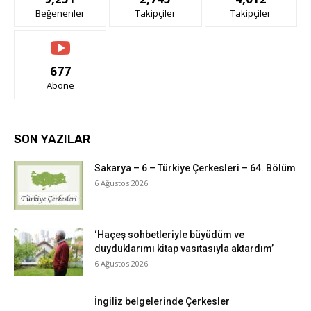
Beğenenler
Takipçiler
Takipçiler
677
Abone
SON YAZILAR
Sakarya – 6 – Türkiye Çerkesleri – 64. Bölüm
6 Ağustos 2026
‘Haçeş sohbetleriyle büyüdüm ve
duyduklarımı kitap vasıtasıyla aktardım’
6 Ağustos 2026
İngiliz belgelerinde Çerkesler