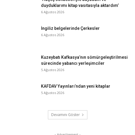
duyduklarımı kitap vasıtasıyla aktardım’
6 Ağustos 2026
İngiliz belgelerinde Çerkesler
6 Ağustos 2026
Kuzeybatı Kafkasya’nın sömürgeleştirilmesi
sürecinde yabancı yerleşimciler
5 Ağustos 2026
KAFDAV Yayınları’ndan yeni kitaplar
5 Ağustos 2026
Devamını Göster
- Advertisement -