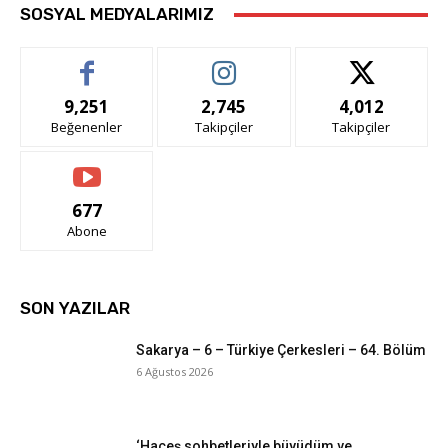
SOSYAL MEDYALARIMIZ
9,251
2,745
4,012
Beğenenler
Takipçiler
Takipçiler
677
Abone
SON YAZILAR
Sakarya – 6 – Türkiye Çerkesleri – 64. Bölüm
6 Ağustos 2026
‘Haçeş sohbetleriyle büyüdüm ve