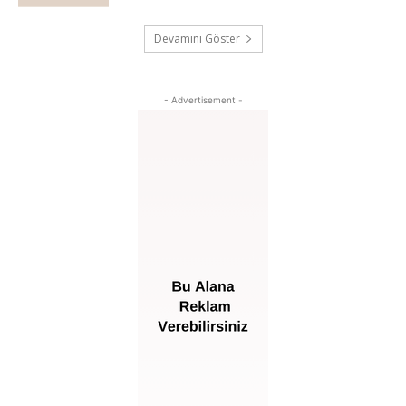
Devamını Göster
- Advertisement -