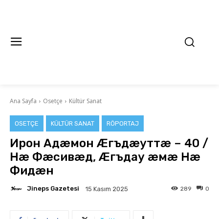
Ana Sayfa
Osetçe
Kültür Sanat
OSETÇE
KÜLTÜR SANAT
RÖPORTAJ
Ирон Aдæмон Æгъдæуттæ – 40 /
Нæ Фæсивæд, Æгъдау æмæ Нæ
Фидæн
Jineps Gazetesi
289
0
15 Kasım 2025