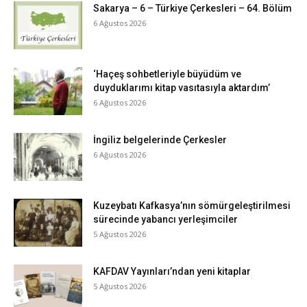
Sakarya – 6 – Türkiye Çerkesleri – 64. Bölüm
6 Ağustos 2026
‘Haçeş sohbetleriyle büyüdüm ve
duyduklarımı kitap vasıtasıyla aktardım’
6 Ağustos 2026
İngiliz belgelerinde Çerkesler
6 Ağustos 2026
Kuzeybatı Kafkasya’nın sömürgeleştirilmesi
sürecinde yabancı yerleşimciler
5 Ağustos 2026
KAFDAV Yayınları’ndan yeni kitaplar
5 Ağustos 2026