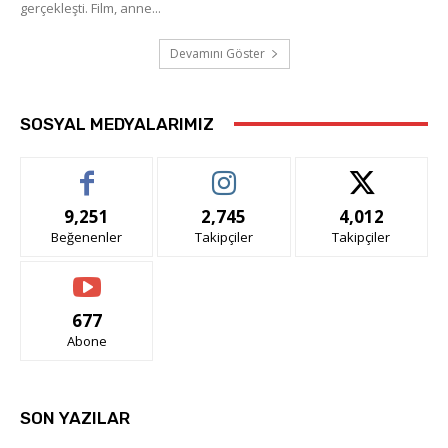
gerçekleşti. Film, anne...
Devamını Göster
SOSYAL MEDYALARIMIZ
9,251
2,745
4,012
Beğenenler
Takipçiler
Takipçiler
677
Abone
SON YAZILAR