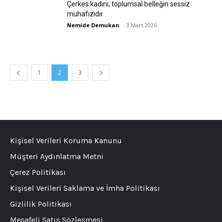
Çerkes kadını, toplumsal belleğin sessiz
muhafızıdır
Nemide Demukan
-
3 Mart 2026
1
2
3
Kişisel Verileri Koruma Kanunu
Müşteri Aydınlatma Metni
Çerez Politikası
Kişisel Verileri Saklama ve İmha Politikası
Gizlilik Politikası
Mesafeli Satış Sözleşmesi