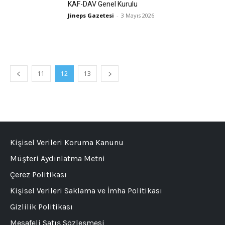
KAF-DAV Genel Kurulu
Jineps Gazetesi
-
3 Mayıs 2026
11
12
13
Kişisel Verileri Koruma Kanunu
Müşteri Aydınlatma Metni
Çerez Politikası
Kişisel Verileri Saklama ve İmha Politikası
Gizlilik Politikası
Mesafeli Satış Sözleşmesi