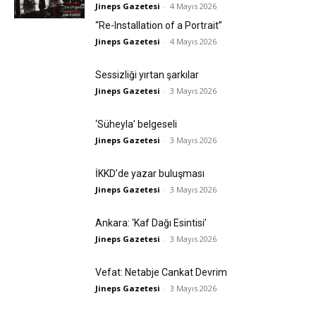
Jineps Gazetesi
-
4 Mayıs 2026
“Re-Installation of a Portrait”
Jineps Gazetesi
-
4 Mayıs 2026
Sessizliği yırtan şarkılar
Jineps Gazetesi
-
3 Mayıs 2026
‘Süheyla’ belgeseli
Jineps Gazetesi
-
3 Mayıs 2026
İKKD’de yazar buluşması
Jineps Gazetesi
-
3 Mayıs 2026
Ankara: ‘Kaf Dağı Esintisi’
Jineps Gazetesi
-
3 Mayıs 2026
Vefat: Netabje Cankat Devrim
Jineps Gazetesi
-
3 Mayıs 2026