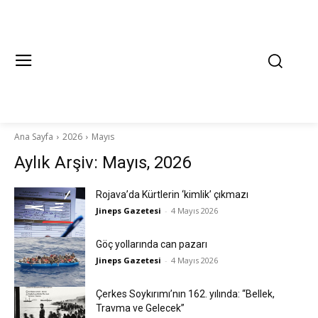
Ana Sayfa
2026
Mayıs
Aylık Arşiv: Mayıs, 2026
Rojava’da Kürtlerin ‘kimlik’ çıkmazı
Jineps Gazetesi
-
4 Mayıs 2026
Göç yollarında can pazarı
Jineps Gazetesi
-
4 Mayıs 2026
Çerkes Soykırımı’nın 162. yılında: “Bellek,
Travma ve Gelecek”