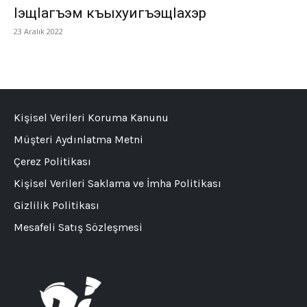
IэщIагъэм къыхуигъэщIахэр
23 Aralık 2022
Kişisel Verileri Koruma Kanunu
Müşteri Aydınlatma Metni
Çerez Politikası
Kişisel Verileri Saklama ve İmha Politikası
Gizlilik Politikası
Mesafeli Satış Sözleşmesi