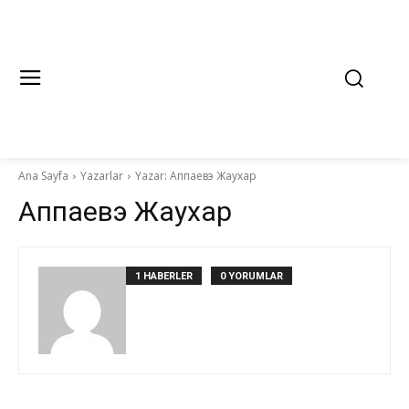
Ana Sayfa
Yazarlar
Yazar: Аппаевэ Жаухар
Аппаевэ Жаухар
1 HABERLER
0 YORUMLAR