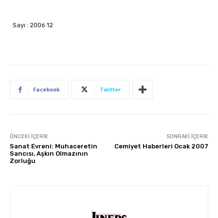
Sayı : 2006 12
Facebook
Twitter
ÖNCEKI İÇERIK
SONRAKI İÇERIK
Sanat Evreni: Muhaceretin
Cemiyet Haberleri Ocak 2007
Sancısı, Aşkın Olmazının
Zorluğu