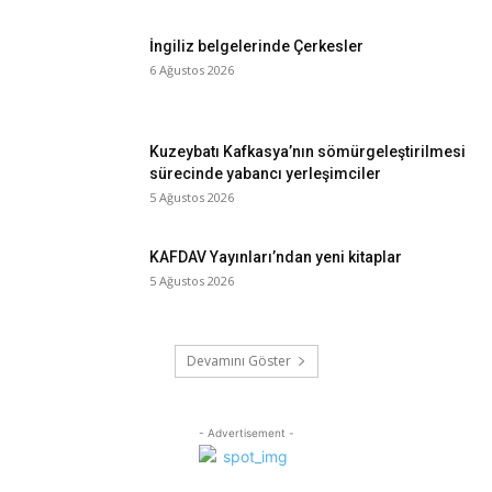
İngiliz belgelerinde Çerkesler
6 Ağustos 2026
Kuzeybatı Kafkasya’nın sömürgeleştirilmesi
sürecinde yabancı yerleşimciler
5 Ağustos 2026
KAFDAV Yayınları’ndan yeni kitaplar
5 Ağustos 2026
Devamını Göster
- Advertisement -