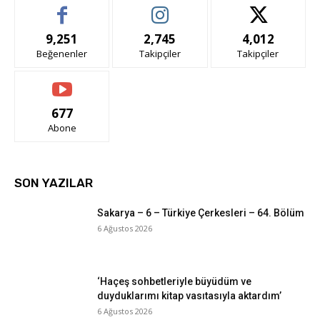
9,251
2,745
4,012
Beğenenler
Takipçiler
Takipçiler
677
Abone
SON YAZILAR
Sakarya – 6 – Türkiye Çerkesleri – 64. Bölüm
6 Ağustos 2026
‘Haçeş sohbetleriyle büyüdüm ve
duyduklarımı kitap vasıtasıyla aktardım’
6 Ağustos 2026