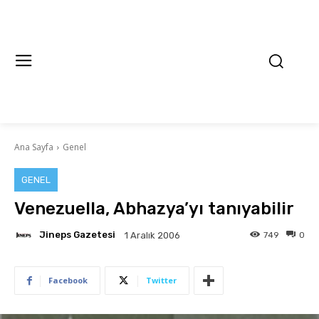
Ana Sayfa
Genel
GENEL
Venezuella, Abhazya’yı tanıyabilir
Jineps Gazetesi
749
0
1 Aralık 2006
Facebook
Twitter