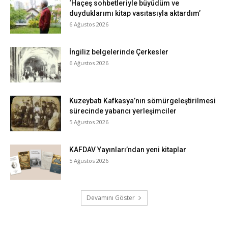
‘Haçeş sohbetleriyle büyüdüm ve
duyduklarımı kitap vasıtasıyla aktardım’
6 Ağustos 2026
İngiliz belgelerinde Çerkesler
6 Ağustos 2026
Kuzeybatı Kafkasya’nın sömürgeleştirilmesi
sürecinde yabancı yerleşimciler
5 Ağustos 2026
KAFDAV Yayınları’ndan yeni kitaplar
5 Ağustos 2026
Devamını Göster