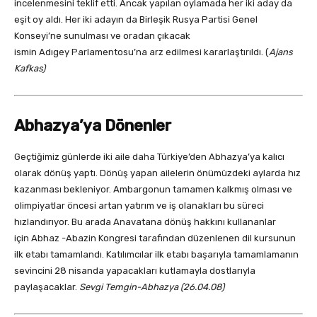
incelenmesini teklif etti. Ancak yapılan oylamada her iki aday da
eşit oy aldı. Her iki adayın da Birleşik Rusya Partisi Genel
Konseyi’ne sunulması ve oradan çıkacak
ismin Adıgey Parlamentosu’na arz edilmesi kararlaştırıldı. (
Ajans
Kafkas)
Abhazya’ya Dönenler
Geçtiğimiz günlerde iki aile daha Türkiye’den Abhazya’ya kalıcı
olarak dönüş yaptı. Dönüş yapan ailelerin önümüzdeki aylarda hız
kazanması bekleniyor. Ambargonun tamamen kalkmış olması ve
olimpiyatlar öncesi artan yatırım ve iş olanakları bu süreci
hızlandırıyor. Bu arada Anavatana dönüş hakkını kullananlar
için Abhaz -Abazin Kongresi tarafından düzenlenen dil kursunun
ilk etabı tamamlandı. Katılımcılar ilk etabı başarıyla tamamlamanın
sevincini 28 nisanda yapacakları kutlamayla dostlarıyla
paylaşacaklar.
Sevgi Temgin-Abhazya (26.04.08)