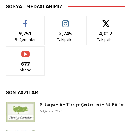
SOSYAL MEDYALARIMIZ
9,251
2,745
4,012
Beğenenler
Takipçiler
Takipçiler
677
Abone
SON YAZILAR
Sakarya – 6 – Türkiye Çerkesleri – 64. Bölüm
6 Ağustos 2026