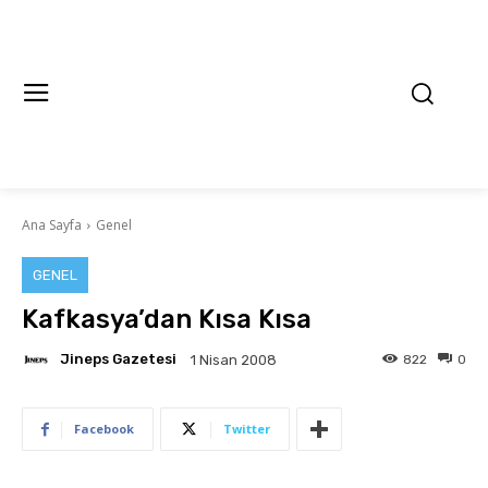
Ana Sayfa
Genel
GENEL
Kafkasya’dan Kısa Kısa
Jineps Gazetesi
822
0
1 Nisan 2008
Facebook
Twitter