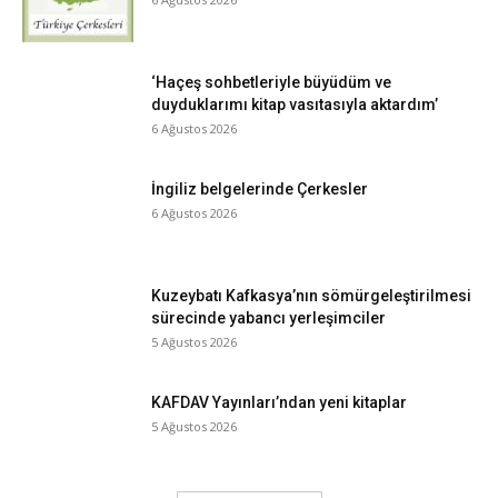
‘Haçeş sohbetleriyle büyüdüm ve
duyduklarımı kitap vasıtasıyla aktardım’
6 Ağustos 2026
İngiliz belgelerinde Çerkesler
6 Ağustos 2026
Kuzeybatı Kafkasya’nın sömürgeleştirilmesi
sürecinde yabancı yerleşimciler
5 Ağustos 2026
KAFDAV Yayınları’ndan yeni kitaplar
5 Ağustos 2026