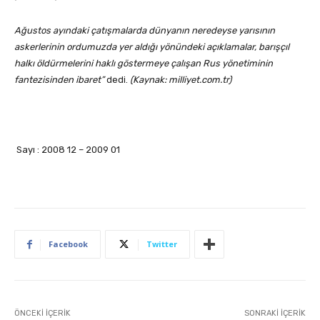
Ağustos ayındaki çatışmalarda dünyanın neredeyse yarısının
askerlerinin ordumuzda yer aldığı yönündeki açıklamalar, barışçıl
halkı öldürmelerini haklı göstermeye çalışan Rus yönetiminin
fantezisinden ibaret”
dedi.
(Kaynak: milliyet.com.tr)
Sayı : 2008 12 – 2009 01
Facebook
Twitter
ÖNCEKI İÇERIK
SONRAKI İÇERIK