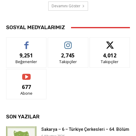
Devamını Göster
SOSYAL MEDYALARIMIZ
9,251
2,745
4,012
Beğenenler
Takipçiler
Takipçiler
677
Abone
SON YAZILAR
Sakarya – 6 – Türkiye Çerkesleri – 64. Bölüm
6 Ağustos 2026