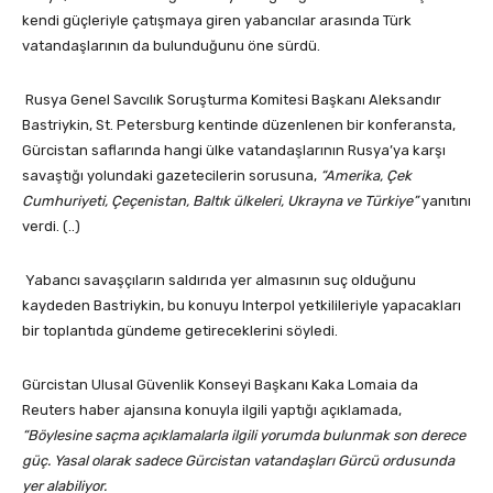
kendi güçleriyle çatışmaya giren yabancılar arasında Türk
vatandaşlarının da bulunduğunu öne sürdü.
Rusya Genel Savcılık Soruşturma Komitesi Başkanı Aleksandır
Bastriykin, St. Petersburg kentinde düzenlenen bir konferansta,
Gürcistan saflarında hangi ülke vatandaşlarının Rusya’ya karşı
savaştığı yolundaki gazetecilerin sorusuna,
“Amerika, Çek
Cumhuriyeti, Çeçenistan, Baltık ülkeleri, Ukrayna ve Türkiye”
yanıtını
verdi. (..)
Yabancı savaşçıların saldırıda yer almasının suç olduğunu
kaydeden Bastriykin, bu konuyu Interpol yetkilileriyle yapacakları
bir toplantıda gündeme getireceklerini söyledi.
Gürcistan Ulusal Güvenlik Konseyi Başkanı Kaka Lomaia da
Reuters haber ajansına konuyla ilgili yaptığı açıklamada,
“Böylesine saçma açıklamalarla ilgili yorumda bulunmak son derece
güç. Yasal olarak sadece Gürcistan vatandaşları Gürcü ordusunda
yer alabiliyor.