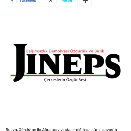
Facebook
Twitter
Rusya, Gürcistan ile Ağustos ayında girdiği kısa süreli savaşta