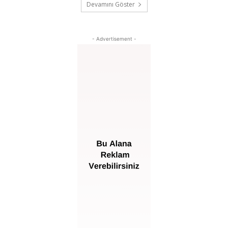
Devamını Göster
- Advertisement -