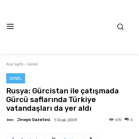
Ana Sayfa
Genel
GENEL
Rusya: Gürcistan ile çatışmada
Gürcü saflarında Türkiye
vatandaşları da yer aldı
Jineps Gazetesi
670
0
1 Ocak 2009