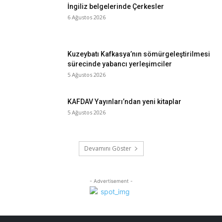
İngiliz belgelerinde Çerkesler
6 Ağustos 2026
Kuzeybatı Kafkasya’nın sömürgeleştirilmesi
sürecinde yabancı yerleşimciler
5 Ağustos 2026
KAFDAV Yayınları’ndan yeni kitaplar
5 Ağustos 2026
Devamını Göster
- Advertisement -