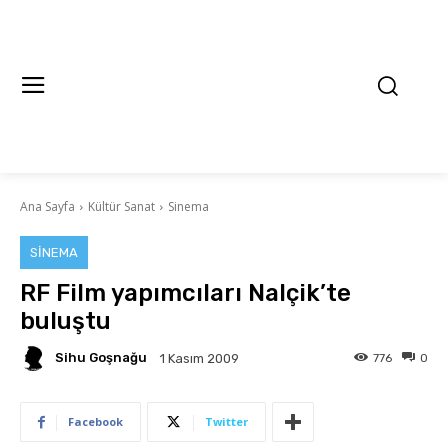
Ana Sayfa
Kültür Sanat
Sinema
SINEMA
RF Film yapımcıları Nalçik’te
buluştu
Sihu Goşnağu
776
0
1 Kasım 2009
Facebook
Twitter