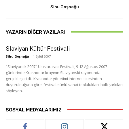
Sihu Goşnağu
YAZARIN DIĞER YAZILARI
Slaviyan Kültür Festivali
Sihu Goşnağu
-
1 Eylül 2007
"Slaviyansk 2007" Uluslararası Festivali, 9-12 Ağustos 2007
günlerinde Krasnodar krayının Slaviyanski rayonunda
gerçekleştirildi. Krasnodar yönetimi internet sitesinden
duyurulduğuna göre, festivale ünlü sanat toplulukları, halk şarkıları
söyleyen...
SOSYAL MEDYALARIMIZ