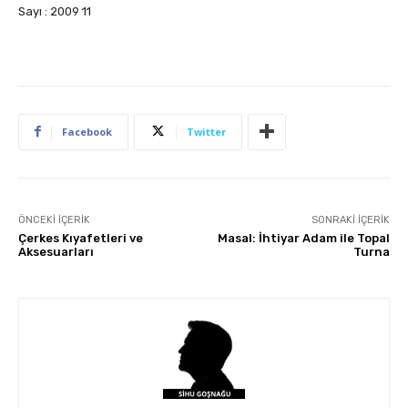
Sayı : 2009 11
Facebook
Twitter
ÖNCEKI İÇERIK
SONRAKI İÇERIK
Çerkes Kıyafetleri ve
Masal: İhtiyar Adam ile Topal
Aksesuarları
Turna