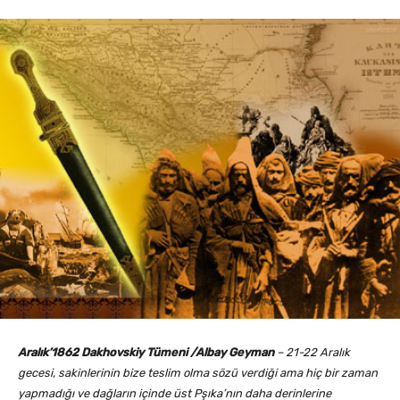
Aralık’1862
Dakhovskiy Tümeni /Albay Geyman
– 21-22 Aralık
gecesi, sakinlerinin bize teslim olma sözü verdiği ama hiç bir zaman
yapmadığı ve dağların içinde üst Pşıka’nın daha derinlerine