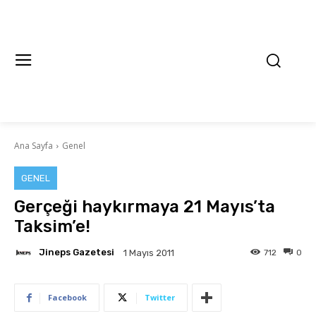
Ana Sayfa
Genel
GENEL
Gerçeği haykırmaya 21 Mayıs’ta
Taksim’e!
Jineps Gazetesi
712
0
1 Mayıs 2011
Facebook
Twitter