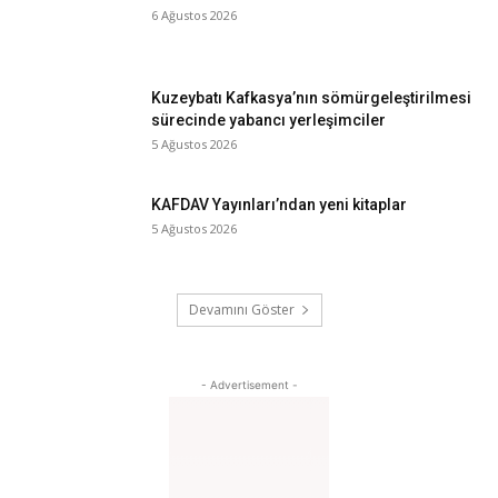
6 Ağustos 2026
Kuzeybatı Kafkasya’nın sömürgeleştirilmesi
sürecinde yabancı yerleşimciler
5 Ağustos 2026
KAFDAV Yayınları’ndan yeni kitaplar
5 Ağustos 2026
Devamını Göster
- Advertisement -