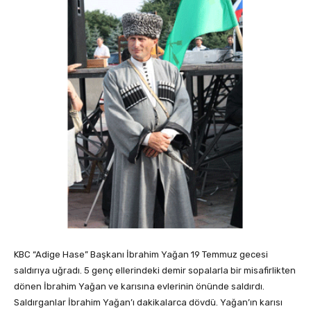
KBC “Adige Hase” Başkanı İbrahim Yağan 19 Temmuz gecesi
saldırıya uğradı. 5 genç ellerindeki demir sopalarla bir misafirlikten
dönen İbrahim Yağan ve karısına evlerinin önünde saldırdı.
Saldırganlar İbrahim Yağan’ı dakikalarca dövdü. Yağan’ın karısı