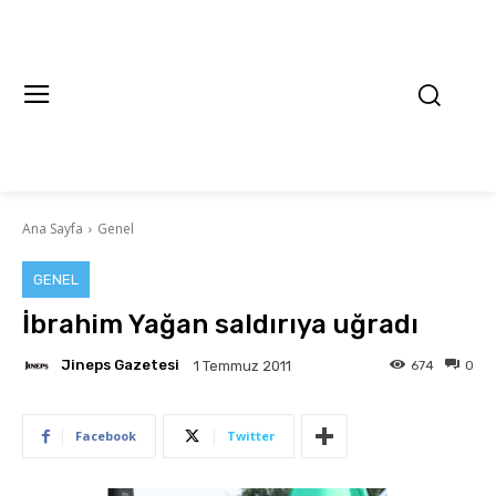
Ana Sayfa
Genel
GENEL
İbrahim Yağan saldırıya uğradı
Jineps Gazetesi
674
0
1 Temmuz 2011
Facebook
Twitter