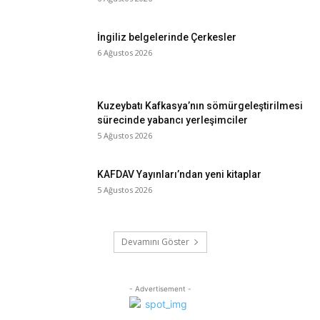
İngiliz belgelerinde Çerkesler
6 Ağustos 2026
Kuzeybatı Kafkasya’nın sömürgeleştirilmesi
sürecinde yabancı yerleşimciler
5 Ağustos 2026
KAFDAV Yayınları’ndan yeni kitaplar
5 Ağustos 2026
Devamını Göster
- Advertisement -