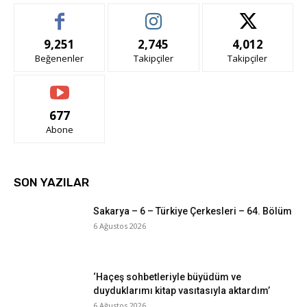
9,251
2,745
4,012
Beğenenler
Takipçiler
Takipçiler
677
Abone
SON YAZILAR
Sakarya – 6 – Türkiye Çerkesleri – 64. Bölüm
6 Ağustos 2026
‘Haçeş sohbetleriyle büyüdüm ve
duyduklarımı kitap vasıtasıyla aktardım’
6 Ağustos 2026