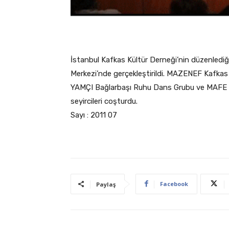
İstanbul Kafkas Kültür Derneği’nin düzenlediğ
Merkezi’nde gerçekleştirildi. MAZENEF Kafkas
YAMÇI Bağlarbaşı Ruhu Dans Grubu ve MAFE Yıl
seyircileri coşturdu.
Sayı : 2011 07
Facebook
Paylaş