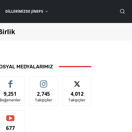
DILLERIMIZDE JİNEPS
Birlik
OSYAL MEDYALARIMIZ
9,251
2,745
4,012
Beğenenler
Takipçiler
Takipçiler
677