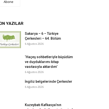
Abone
ON YAZILAR
Sakarya – 6 – Türkiye
Çerkesleri – 64. Bölüm
6 Ağustos 2026
‘Haçeş sohbetleriyle büyüdüm
ve duyduklarımı kitap
vasıtasıyla aktardım’
6 Ağustos 2026
İngiliz belgelerinde Çerkesler
6 Ağustos 2026
Kuzeybatı Kafkasya’nın