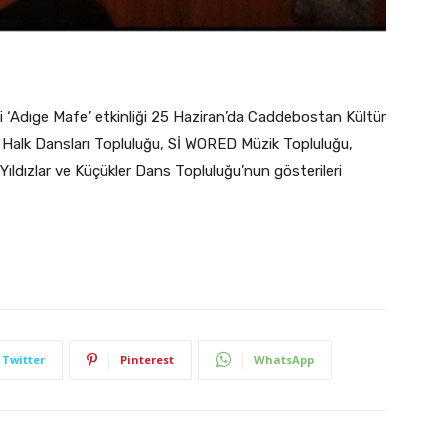
i ‘Adıge Mafe’ etkinliği 25 Haziran’da Caddebostan Kültür
 Halk Dansları Topluluğu, Sİ WORED Müzik Topluluğu,
dızlar ve Küçükler Dans Topluluğu’nun gösterileri
Twitter
Pinterest
WhatsApp