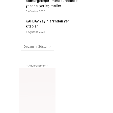
sömürgeleştirilmesi sürecinde
yabancı yerleşimciler
5 Ağustos 2026
KAFDAV Yayınları’ndan yeni
kitaplar
5 Ağustos 2026
Devamını Göster
- Advertisement -