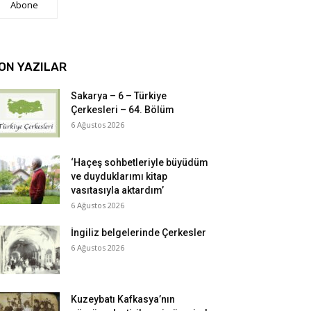
Abone
ON YAZILAR
Sakarya – 6 – Türkiye
Çerkesleri – 64. Bölüm
6 Ağustos 2026
‘Haçeş sohbetleriyle büyüdüm
ve duyduklarımı kitap
vasıtasıyla aktardım’
6 Ağustos 2026
İngiliz belgelerinde Çerkesler
6 Ağustos 2026
Kuzeybatı Kafkasya’nın