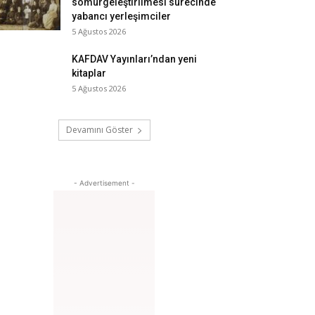
sömürgeleştirilmesi sürecinde
yabancı yerleşimciler
5 Ağustos 2026
KAFDAV Yayınları’ndan yeni
kitaplar
5 Ağustos 2026
Devamını Göster
- Advertisement -