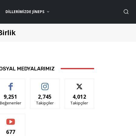
DILLERIMIZDE JİNEPS
Birlik
OSYAL MEDYALARIMIZ
9,251
2,745
4,012
Beğenenler
Takipçiler
Takipçiler
677