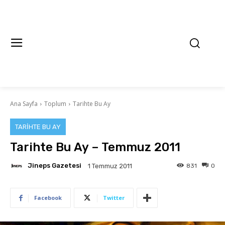
Ana Sayfa
Toplum
Tarihte Bu Ay
TARIHTE BU AY
Tarihte Bu Ay – Temmuz 2011
Jineps Gazetesi
831
0
1 Temmuz 2011
Facebook
Twitter