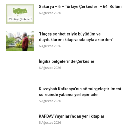
Sakarya – 6 – Türkiye Çerkesleri – 64. Bölüm
6 Ağustos 2026
‘Haçeş sohbetleriyle büyüdüm ve
duyduklarımı kitap vasıtasıyla aktardım’
6 Ağustos 2026
İngiliz belgelerinde Çerkesler
6 Ağustos 2026
Kuzeybatı Kafkasya’nın sömürgeleştirilmesi
sürecinde yabancı yerleşimciler
5 Ağustos 2026
KAFDAV Yayınları’ndan yeni kitaplar
5 Ağustos 2026