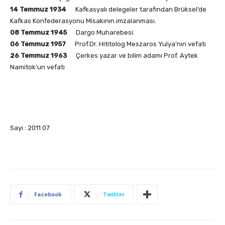
14 Temmuz 1934
Kafkasyalı delegeler tarafından Brüksel’de
Kafkas Konfederasyonu Misakının imzalanması.
08 Temmuz 1945
Dargo Muharebesi.
06 Temmuz 1957
Prof.Dr. Hititolog Meszaros Yulya’nın vefatı
26 Temmuz 1963
Çerkes yazar ve bilim adamı Prof. Aytek
Namitok’un vefatı
Sayı : 2011 07
Facebook
Twitter