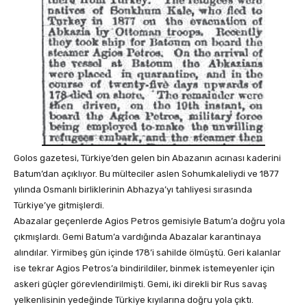
Golos gazetesi, Türkiye’den gelen bin Abazanın acınası kaderini
Batum’dan açıklıyor. Bu mülteciler aslen Sohumkaleliydi ve 1877
yılında Osmanlı birliklerinin Abhazya’yı tahliyesi sırasında
Türkiye’ye gitmişlerdi.
Abazalar geçenlerde Agios Petros gemisiyle Batum’a doğru yola
çıkmışlardı. Gemi Batum’a vardığında Abazalar karantinaya
alındılar. Yirmibeş gün içinde 178’i sahilde ölmüştü. Geri kalanlar
ise tekrar Agios Petros’a bindirildiler, binmek istemeyenler için
askeri güçler görevlendirilmişti. Gemi, iki direkli bir Rus savaş
yelkenlisinin yedeğinde Türkiye kıyılarına doğru yola çıktı.