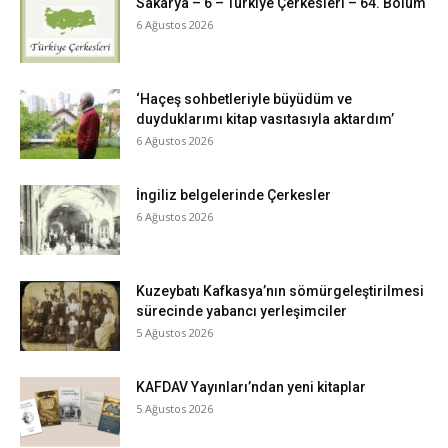
Sakarya – 6 – Türkiye Çerkesleri – 64. Bölüm
6 Ağustos 2026
‘Haçeş sohbetleriyle büyüdüm ve
duyduklarımı kitap vasıtasıyla aktardım’
6 Ağustos 2026
İngiliz belgelerinde Çerkesler
6 Ağustos 2026
Kuzeybatı Kafkasya’nın sömürgeleştirilmesi
sürecinde yabancı yerleşimciler
5 Ağustos 2026
KAFDAV Yayınları’ndan yeni kitaplar
5 Ağustos 2026