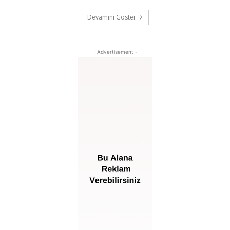
Devamını Göster
- Advertisement -