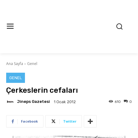
Ana Sayfa
Genel
GENEL
Çerkeslerin cefaları
Jineps Gazetesi
610
0
1 Ocak 2012
Facebook
Twitter