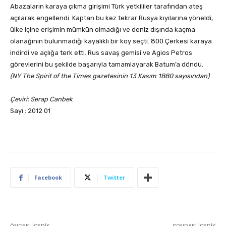
Abazaların karaya çıkma girişimi Türk yetkililer tarafından ateş
açılarak engellendi. Kaptan bu kez tekrar Rusya kıyılarına yöneldi,
ülke içine erişimin mümkün olmadığı ve deniz dışında kaçma
olanağının bulunmadığı kayalıklı bir koy seçti. 800 Çerkesi karaya
indirdi ve açlığa terk etti. Rus savaş gemisi ve Agios Petros
görevlerini bu şekilde başarıyla tamamlayarak Batum’a döndü.
(NY The Spirit of the Times gazetesinin 13 Kasım 1880 sayısından)
Çeviri: Serap Canbek
Sayı : 2012 01
Facebook
Twitter