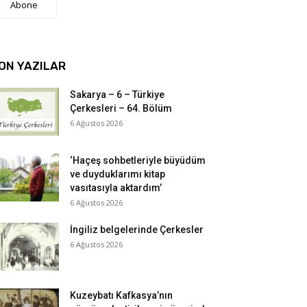
Abone
ON YAZILAR
Sakarya – 6 – Türkiye
Çerkesleri – 64. Bölüm
6 Ağustos 2026
‘Haçeş sohbetleriyle büyüdüm
ve duyduklarımı kitap
vasıtasıyla aktardım’
6 Ağustos 2026
İngiliz belgelerinde Çerkesler
6 Ağustos 2026
Kuzeybatı Kafkasya’nın