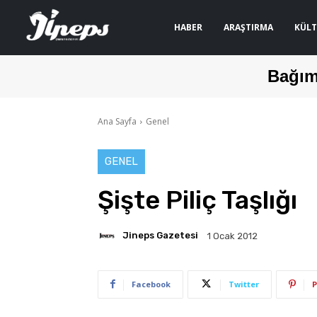
HABER
ARAŞTIRMA
KÜLT
Bağım
Ana Sayfa
Genel
GENEL
Şişte Piliç Taşlığı
Jineps Gazetesi
1 Ocak 2012
Facebook
Twitter
P