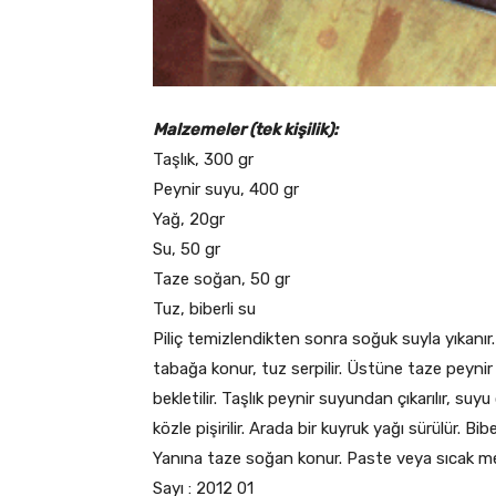
Malzemeler (tek kişilik):
Taşlık, 300 gr
Peynir suyu, 400 gr
Yağ, 20gr
Su, 50 gr
Taze soğan, 50 gr
Tuz, biberli su
Piliç temizlendikten sonra soğuk suyla yı­kanır. 
tabağa konur, tuz serpilir. Üstüne taze peynir
bekletilir. Taşlık peynir suyundan çıkarılır, suyu 
közle pişirilir. Arada bir kuyruk yağı sürülür. Bib
Yanına taze soğan konur. Paste veya sıcak mer
Sayı : 2012 01