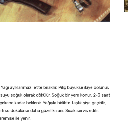
Yağı ayıklanmaz, ette bırakılır. Piliç büyükse ikiye bölünür,
 suyu soğuk olarak dökülür. Soğuk bir yere konur, 2-3 saat
çekene kadar beklenir. Yağıyla birlikte taşlık şişe geçirilir,
erli su dökülürse daha güzel kızarır. Sıcak servis edilir.
emıse ile yenir.