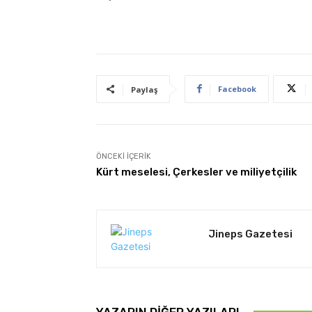
Facebook
Paylaş
ÖNCEKI İÇERIK
Kürt meselesi, Çerkesler ve miliyetçilik
Jineps Gazetesi
YAZARIN DIĞER YAZILARI