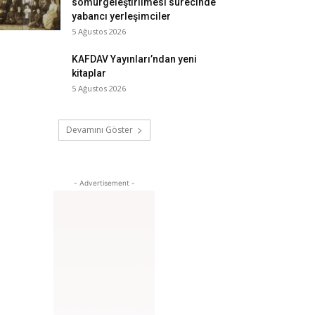
sömürgeleştirilmesi sürecinde
yabancı yerleşimciler
5 Ağustos 2026
KAFDAV Yayınları’ndan yeni
kitaplar
5 Ağustos 2026
Devamını Göster
- Advertisement -