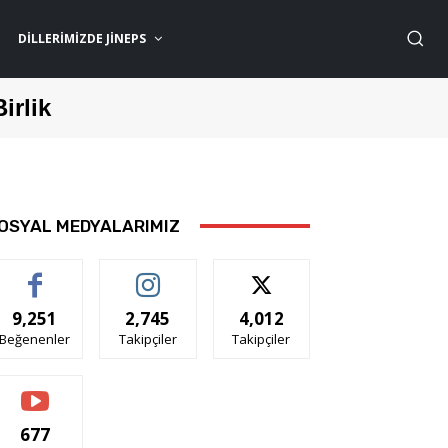
DILLERIMIZDE JİNEPS
Birlik
OSYAL MEDYALARIMIZ
9,251
2,745
4,012
Beğenenler
Takipçiler
Takipçiler
677