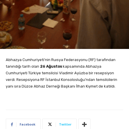
Abhazya Cumhuriyeti’nin Ruısya Federasyonu (RF) tarafından
tanındığı tarih olan
26 Ağustos
kapsamında Abhazya
Cumhuriyeti Türkiye temsilcisi Vladimir Ayüzba bir resepsiyon
verdi. Resepsiyona RF İstanbul Konsolosluğu’ndan temsilcilerin
yanı sıra Düzce Abhaz Derneği Başkanı İlhan Kıymet de katıldı.
Facebook
Twitter