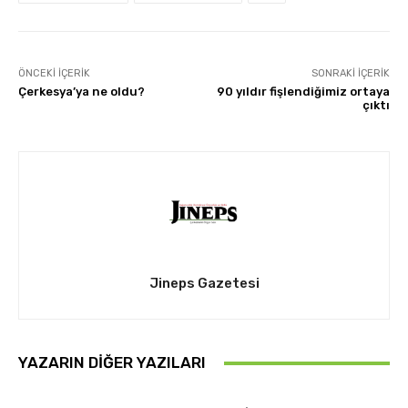
ÖNCEKI İÇERIK
SONRAKI İÇERIK
Çerkesya’ya ne oldu?
90 yıldır fişlendiğimiz ortaya
çıktı
Jineps Gazetesi
YAZARIN DIĞER YAZILARI