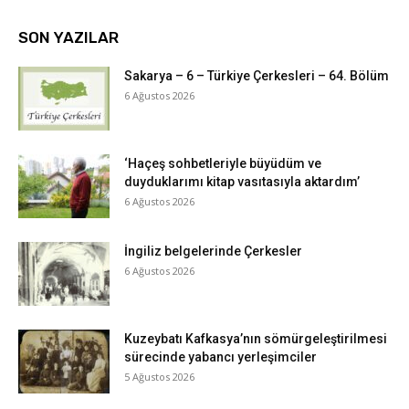
SON YAZILAR
Sakarya – 6 – Türkiye Çerkesleri – 64. Bölüm
6 Ağustos 2026
‘Haçeş sohbetleriyle büyüdüm ve
duyduklarımı kitap vasıtasıyla aktardım’
6 Ağustos 2026
İngiliz belgelerinde Çerkesler
6 Ağustos 2026
Kuzeybatı Kafkasya’nın sömürgeleştirilmesi
sürecinde yabancı yerleşimciler
5 Ağustos 2026