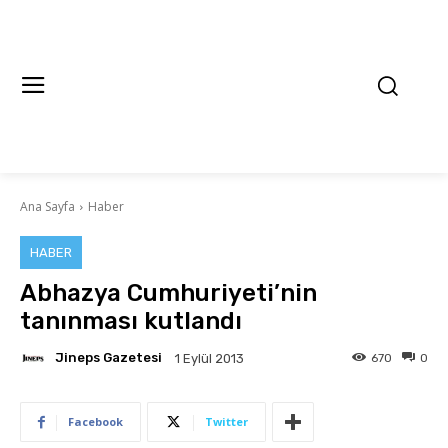
Ana Sayfa
Haber
HABER
Abhazya Cumhuriyeti’nin
tanınması kutlandı
Jineps Gazetesi
670
0
1 Eylül 2013
Facebook
Twitter