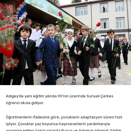
Adıgey’de yeni eğitim yılında 90’nın üzerinde Suriyeli Çerkes
öğrenci okula gidiyor.
Öğretmenlerin ifadesine göre, çocukların adaptasyon süreci hızlı
işliyor. Çocuklar yaz boyunca hayırseverlerin yardımlarıyla
organize edilen özel kurslarda Rusça ve Adıgece öğrendi. Eğitim