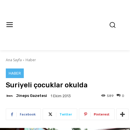
Ana Sayfa
Haber
HABER
Suriyeli çocuklar okulda
Jineps Gazetesi
589
0
1 Ekim 2013
Facebook
Twitter
Pinterest