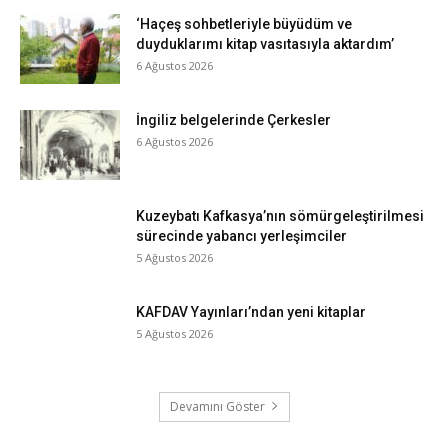
‘Haçeş sohbetleriyle büyüdüm ve
duyduklarımı kitap vasıtasıyla aktardım’
6 Ağustos 2026
İngiliz belgelerinde Çerkesler
6 Ağustos 2026
Kuzeybatı Kafkasya’nın sömürgeleştirilmesi
sürecinde yabancı yerleşimciler
5 Ağustos 2026
KAFDAV Yayınları’ndan yeni kitaplar
5 Ağustos 2026
Devamını Göster