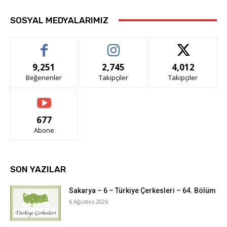
SOSYAL MEDYALARIMIZ
9,251
2,745
4,012
Beğenenler
Takipçiler
Takipçiler
677
Abone
SON YAZILAR
Sakarya – 6 – Türkiye Çerkesleri – 64. Bölüm
6 Ağustos 2026