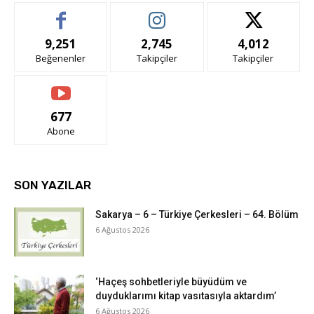
9,251
2,745
4,012
Beğenenler
Takipçiler
Takipçiler
677
Abone
SON YAZILAR
Sakarya – 6 – Türkiye Çerkesleri – 64. Bölüm
6 Ağustos 2026
‘Haçeş sohbetleriyle büyüdüm ve
duyduklarımı kitap vasıtasıyla aktardım’
6 Ağustos 2026