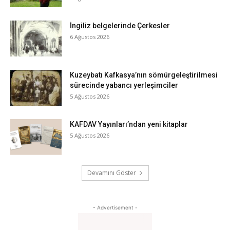
İngiliz belgelerinde Çerkesler
6 Ağustos 2026
Kuzeybatı Kafkasya’nın sömürgeleştirilmesi
sürecinde yabancı yerleşimciler
5 Ağustos 2026
KAFDAV Yayınları’ndan yeni kitaplar
5 Ağustos 2026
Devamını Göster
- Advertisement -