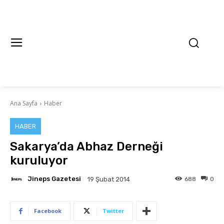
Ana Sayfa
Haber
HABER
Sakarya’da Abhaz Derneği
kuruluyor
Jineps Gazetesi
688
0
19 Şubat 2014
Facebook
Twitter