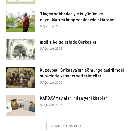
‘Haçeş sohbetleriyle büyüdüm ve
duyduklarımı kitap vasıtasıyla aktardım’
6 Ağustos 2026
İngiliz belgelerinde Çerkesler
6 Ağustos 2026
Kuzeybatı Kafkasya’nın sömürgeleştirilmesi
sürecinde yabancı yerleşimciler
5 Ağustos 2026
KAFDAV Yayınları’ndan yeni kitaplar
5 Ağustos 2026
Devamını Göster