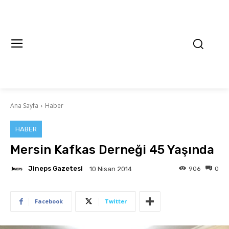
Ana Sayfa
Haber
HABER
Mersin Kafkas Derneği 45 Yaşında
Jineps Gazetesi
906
0
10 Nisan 2014
Facebook
Twitter