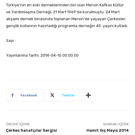
Türkiye'nin en eski derneklerinden biri olan Mersin Kafkas Kültür
ve Yardımlaşma Derneği, 21 Mart 1969'da kurulmuştu. 24 Mart
akşamı dernek binasında toplanan Mersin'de yaşayan Çerkesler,
gençlik kollarının hazırladığı programla derneğin 45. yaşını kutladı.
Sayı :
Yayınlanma Tarihi: 2014-04-10 00:00:00
Facebook
Twitter
ÖNCEKI İÇERIK
SONRAKI İÇERIK
Çerkes Sanatçılar Sergisi
Hamit Gış Mayıs 2014