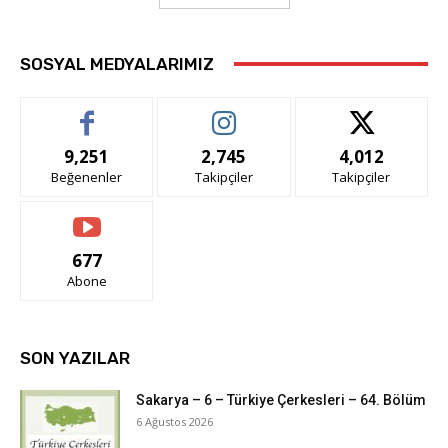
SOSYAL MEDYALARIMIZ
9,251
2,745
4,012
Beğenenler
Takipçiler
Takipçiler
677
Abone
SON YAZILAR
Sakarya – 6 – Türkiye Çerkesleri – 64. Bölüm
6 Ağustos 2026