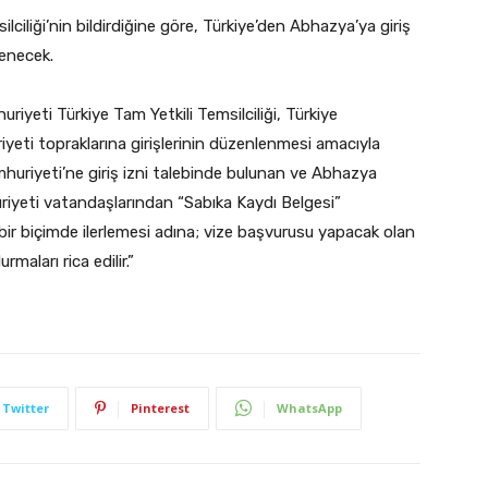
ciliği’nin bildirdiğine göre, Türkiye’den Abhazya’ya giriş
tenecek.
riyeti Türkiye Tam Yetkili Temsilciliği, Türkiye
eti topraklarına girişlerinin düzenlenmesi amacıyla
huriyeti’ne giriş izni talebinde bulunan ve Abhazya
iyeti vatandaşlarından “Sabıka Kaydı Belgesi”
ı bir biçimde ilerlemesi adına; vize başvurusu yapacak olan
maları rica edilir.”
Twitter
Pinterest
WhatsApp