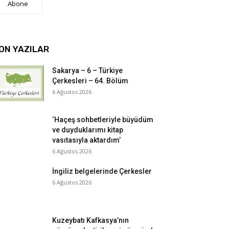
Abone
ON YAZILAR
Sakarya – 6 – Türkiye
Çerkesleri – 64. Bölüm
6 Ağustos 2026
‘Haçeş sohbetleriyle büyüdüm
ve duyduklarımı kitap
vasıtasıyla aktardım’
6 Ağustos 2026
İngiliz belgelerinde Çerkesler
6 Ağustos 2026
Kuzeybatı Kafkasya’nın