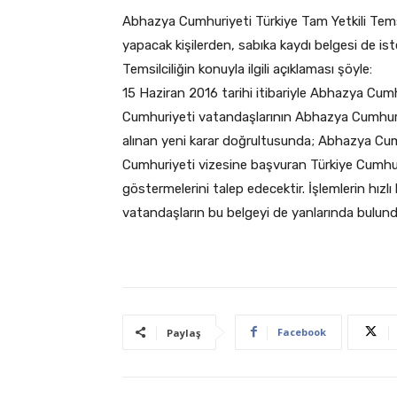
Abhazya Cumhuriyeti Türkiye Tam Yetkili Temsil
yapacak kişilerden, sabıka kaydı belgesi de is
Temsilciliğin konuyla ilgili açıklaması şöyle:
15 Haziran 2016 tarihi itibariyle Abhazya Cumhu
Cumhuriyeti vatandaşlarının Abhazya Cumhuriy
alınan yeni karar doğrultusunda; Abhazya Cum
Cumhuriyeti vizesine başvuran Türkiye Cumhur
göstermelerini talep edecektir. İşlemlerin hızl
vatandaşların bu belgeyi de yanlarında bulundur
Facebook
Paylaş