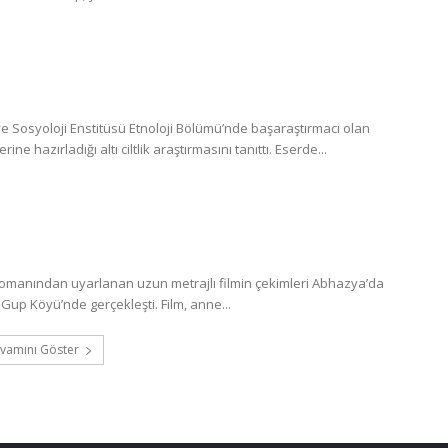
 Sosyoloji Enstitüsü Etnoloji Bölümü’nde başaraştırmacı olan
 hazırladığı altı ciltlik araştırmasını tanıttı. Eserde...
romanından uyarlanan uzun metrajlı filmin çekimleri Abhazya’da
Gup Köyü’nde gerçekleşti. Film, anne...
vamını Göster