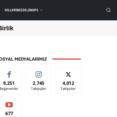
DILLERIMIZDE JİNEPS
Birlik
OSYAL MEDYALARIMIZ
9,251
2,745
4,012
Beğenenler
Takipçiler
Takipçiler
677