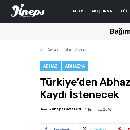
HABER
ARAŞTIRMA
KÜLT
Bağım
Ana Sayfa
Halklar
Abhaz
ABHAZ
ABHAZYA
Türkiye’den Abhaz
Kaydı İstenecek
Jineps Gazetesi
1 Temmuz 2016
Facebook
Twitter
P