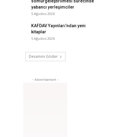
sömürgeleştirilmesi sürecinde
yabancı yerleşimciler
5 Ağustos 2026
KAFDAV Yayınları’ndan yeni
kitaplar
5 Ağustos 2026
Devamını Göster
- Advertisement -