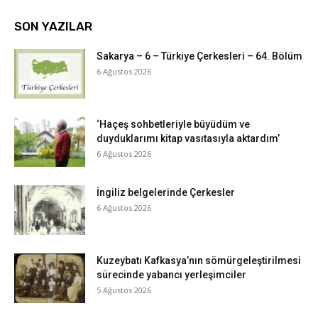
SON YAZILAR
Sakarya – 6 – Türkiye Çerkesleri – 64. Bölüm
6 Ağustos 2026
‘Haçeş sohbetleriyle büyüdüm ve
duyduklarımı kitap vasıtasıyla aktardım’
6 Ağustos 2026
İngiliz belgelerinde Çerkesler
6 Ağustos 2026
Kuzeybatı Kafkasya’nın sömürgeleştirilmesi
sürecinde yabancı yerleşimciler
5 Ağustos 2026