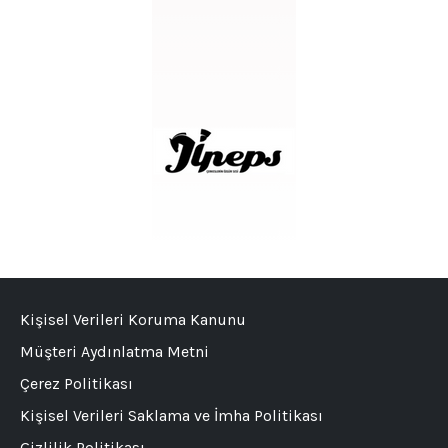
Kişisel Verileri Koruma Kanunu
Müşteri Aydınlatma Metni
Çerez Politikası
Kişisel Verileri Saklama ve İmha Politikası
Gizlilik Politikası