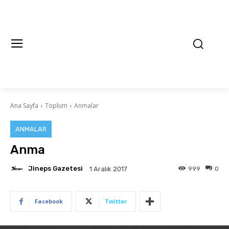
Ana Sayfa
Toplum
Anmalar
ANMALAR
Anma
Jineps Gazetesi
999
0
1 Aralık 2017
Facebook
Twitter