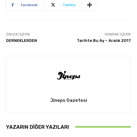
Facebook
Twitter
ÖNCEKI İÇERIK
SONRAKI İÇERIK
DERNEKLERDEN
Tarihte Bu Ay – Aralık 2017
Jineps Gazetesi
YAZARIN DIĞER YAZILARI