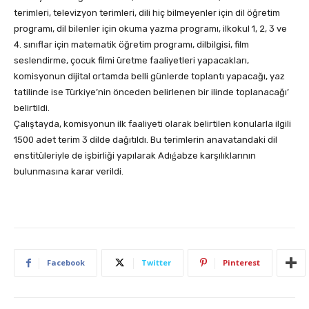
terimleri, televizyon terimleri, dili hiç bilmeyenler için dil öğretim
programı, dil bilenler için okuma yazma programı, ilkokul 1, 2, 3 ve
4. sınıflar için matematik öğretim programı, dilbilgisi, film
seslendirme, çocuk filmi üretme faaliyetleri yapacakları,
komisyonun dijital ortamda belli günlerde toplantı yapacağı, yaz
tatilinde ise Türkiye’nin önceden belirlenen bir ilinde toplanacağı’
belirtildi.
Çalıştayda, komisyonun ilk faaliyeti olarak belirtilen konularla ilgili
1500 adet terim 3 dilde dağıtıldı. Bu terimlerin anavatandaki dil
enstitüleriyle de işbirliği yapılarak Adıǵabze karşılıklarının
bulunmasına karar verildi.
Facebook
Twitter
Pinterest