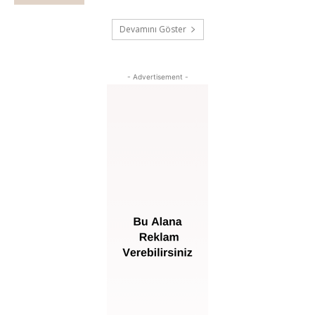
Devamını Göster
- Advertisement -