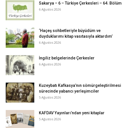
Sakarya – 6 – Türkiye Çerkesleri – 64. Bölüm
6 Ağustos 2026
‘Haçeş sohbetleriyle büyüdüm ve
duyduklarımı kitap vasıtasıyla aktardım’
6 Ağustos 2026
İngiliz belgelerinde Çerkesler
6 Ağustos 2026
Kuzeybatı Kafkasya’nın sömürgeleştirilmesi
sürecinde yabancı yerleşimciler
5 Ağustos 2026
KAFDAV Yayınları’ndan yeni kitaplar
5 Ağustos 2026