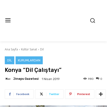
Ana Sayfa
Kültür Sanat
Dil
DIL
KURUMLARDAN
Konya “Dil Çalıştayı”
Jineps Gazetesi
980
0
1 Nisan 2019
Facebook
Twitter
Pinterest