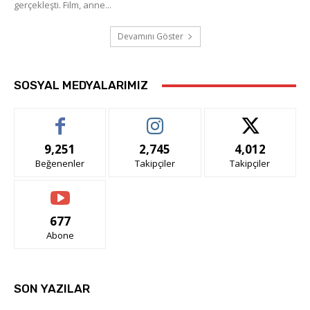
gerçekleşti. Film, anne...
Devamını Göster
SOSYAL MEDYALARIMIZ
9,251
2,745
4,012
Beğenenler
Takipçiler
Takipçiler
677
Abone
SON YAZILAR