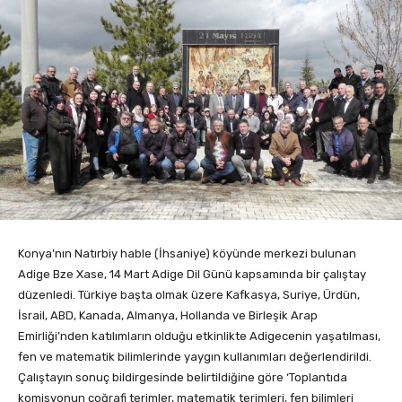
Konya’nın Natırbiy hable (İhsaniye) köyünde merkezi bulunan
Adige Bze Xase, 14 Mart Adige Dil Günü kapsamında bir çalıştay
düzenledi. Türkiye başta olmak üzere Kafkasya, Suriye, Ürdün,
İsrail, ABD, Kanada, Almanya, Hollanda ve Birleşik Arap
Emirliği’nden katılımların olduğu etkinlikte Adigecenin yaşatılması,
fen ve matematik bilimlerinde yaygın kullanımları değerlendirildi.
Çalıştayın sonuç bildirgesinde belirtildiğine göre ‘Toplantıda
komisyonun coğrafi terimler, matematik terimleri, fen bilimleri