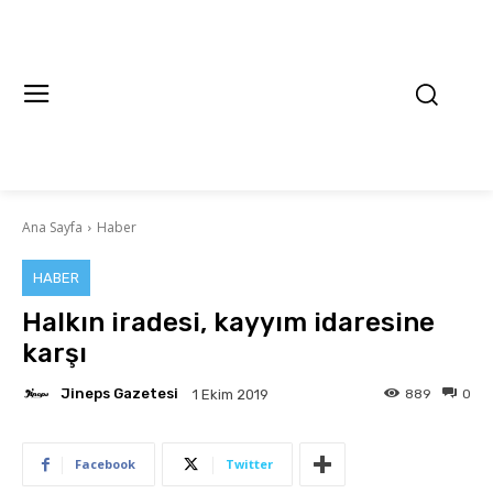
Ana Sayfa
Haber
HABER
Halkın iradesi, kayyım idaresine
karşı
Jineps Gazetesi
889
0
1 Ekim 2019
Facebook
Twitter