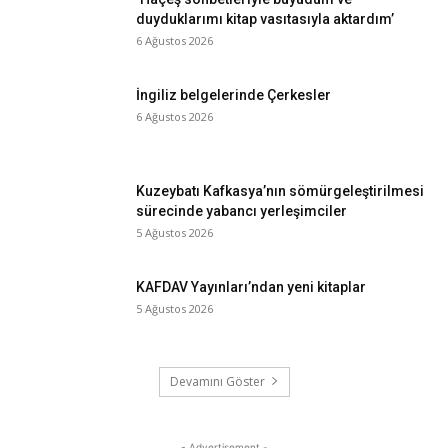
duyduklarımı kitap vasıtasıyla aktardım’
6 Ağustos 2026
İngiliz belgelerinde Çerkesler
6 Ağustos 2026
Kuzeybatı Kafkasya’nın sömürgeleştirilmesi
sürecinde yabancı yerleşimciler
5 Ağustos 2026
KAFDAV Yayınları’ndan yeni kitaplar
5 Ağustos 2026
Devamını Göster
- Advertisement -