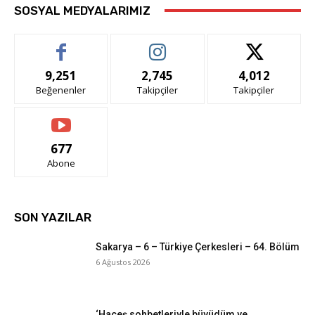
SOSYAL MEDYALARIMIZ
9,251
2,745
4,012
Beğenenler
Takipçiler
Takipçiler
677
Abone
SON YAZILAR
Sakarya – 6 – Türkiye Çerkesleri – 64. Bölüm
6 Ağustos 2026
‘Haçeş sohbetleriyle büyüdüm ve