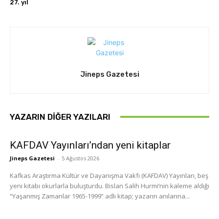
27. yıl
Jineps Gazetesi
YAZARIN DIĞER YAZILARI
KAFDAV Yayınları’ndan yeni kitaplar
Jineps Gazetesi
-
5 Ağustos 2026
Kafkas Araştırma Kültür ve Dayanışma Vakfı (KAFDAV) Yayınları, beş
yeni kitabı okurlarla buluşturdu. Bislan Salih Hurmi’nin kaleme aldığı
“Yaşanmış Zamanlar 1965-1999” adlı kitap; yazarın anılarına...