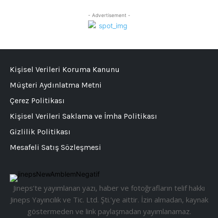
- Advertisement -
Kişisel Verileri Koruma Kanunu
Müşteri Aydınlatma Metni
Çerez Politikası
Kişisel Verileri Saklama ve İmha Politikası
Gizlilik Politikası
Mesafeli Satış Sözleşmesi
Jineps’te yayımlanan yazı, haber ve fotoğrafların telif hakkı
Jineps Yayıncılık ve Tic. Ltd. Şti.’ye aittir. İzin almadan, kaynak
göstermeden ve link paylaşmadan yayımlanamaz.