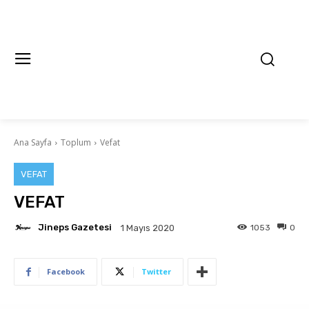
Ana Sayfa
Toplum
Vefat
VEFAT
VEFAT
Jineps Gazetesi
1053
0
1 Mayıs 2020
Facebook
Twitter