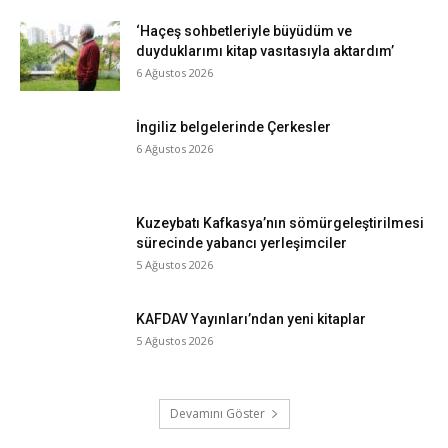
‘Haçeş sohbetleriyle büyüdüm ve
duyduklarımı kitap vasıtasıyla aktardım’
6 Ağustos 2026
İngiliz belgelerinde Çerkesler
6 Ağustos 2026
Kuzeybatı Kafkasya’nın sömürgeleştirilmesi
sürecinde yabancı yerleşimciler
5 Ağustos 2026
KAFDAV Yayınları’ndan yeni kitaplar
5 Ağustos 2026
Devamını Göster