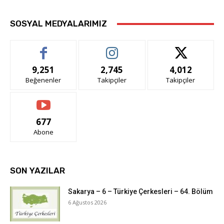
SOSYAL MEDYALARIMIZ
9,251
2,745
4,012
Beğenenler
Takipçiler
Takipçiler
677
Abone
SON YAZILAR
Sakarya – 6 – Türkiye Çerkesleri – 64. Bölüm
6 Ağustos 2026