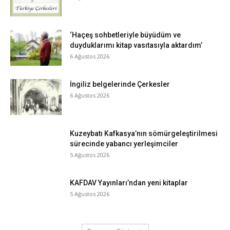
‘Haçeş sohbetleriyle büyüdüm ve
duyduklarımı kitap vasıtasıyla aktardım’
6 Ağustos 2026
İngiliz belgelerinde Çerkesler
6 Ağustos 2026
Kuzeybatı Kafkasya’nın sömürgeleştirilmesi
sürecinde yabancı yerleşimciler
5 Ağustos 2026
KAFDAV Yayınları’ndan yeni kitaplar
5 Ağustos 2026