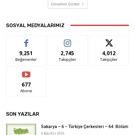
Devamını Göster
SOSYAL MEDYALARIMIZ
9,251
2,745
4,012
Beğenenler
Takipçiler
Takipçiler
677
Abone
SON YAZILAR
Sakarya – 6 – Türkiye Çerkesleri – 64. Bölüm
6 Ağustos 2026