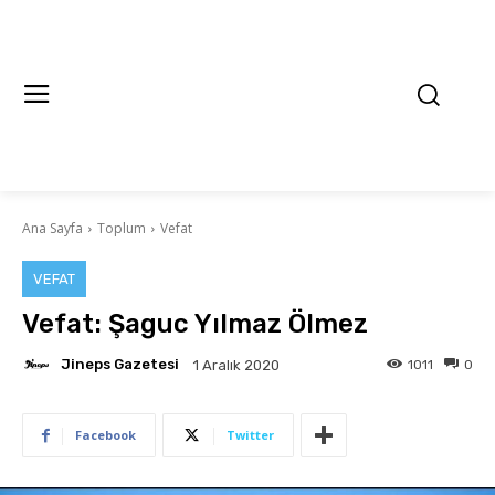
Ana Sayfa
Toplum
Vefat
VEFAT
Vefat: Şaguc Yılmaz Ölmez
Jineps Gazetesi
1011
0
1 Aralık 2020
Facebook
Twitter