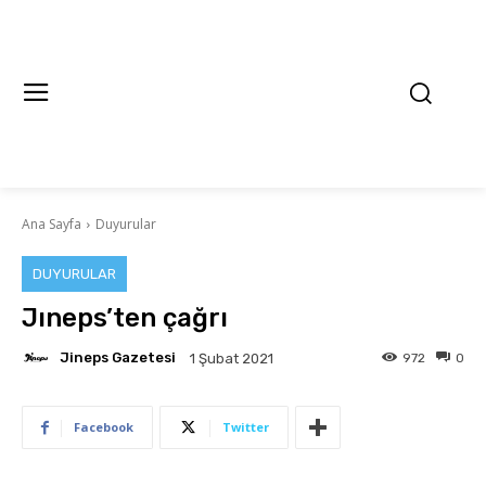
Ana Sayfa
Duyurular
DUYURULAR
Jıneps’ten çağrı
Jineps Gazetesi
972
0
1 Şubat 2021
Facebook
Twitter