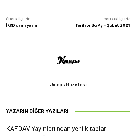
ÖNCEKI İÇERIK
SONRAKI İÇERIK
İKKD canlı yayın
Tarihte Bu Ay – Şubat 2021
Jineps Gazetesi
YAZARIN DIĞER YAZILARI
KAFDAV Yayınları’ndan yeni kitaplar