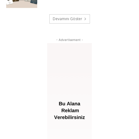
Devamını Göster
- Advertisement -