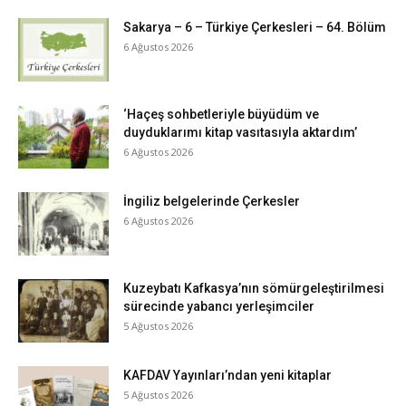
Sakarya – 6 – Türkiye Çerkesleri – 64. Bölüm
6 Ağustos 2026
‘Haçeş sohbetleriyle büyüdüm ve
duyduklarımı kitap vasıtasıyla aktardım’
6 Ağustos 2026
İngiliz belgelerinde Çerkesler
6 Ağustos 2026
Kuzeybatı Kafkasya’nın sömürgeleştirilmesi
sürecinde yabancı yerleşimciler
5 Ağustos 2026
KAFDAV Yayınları’ndan yeni kitaplar
5 Ağustos 2026