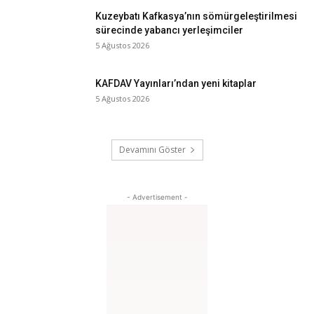
Kuzeybatı Kafkasya’nın sömürgeleştirilmesi
sürecinde yabancı yerleşimciler
5 Ağustos 2026
KAFDAV Yayınları’ndan yeni kitaplar
5 Ağustos 2026
Devamını Göster
- Advertisement -