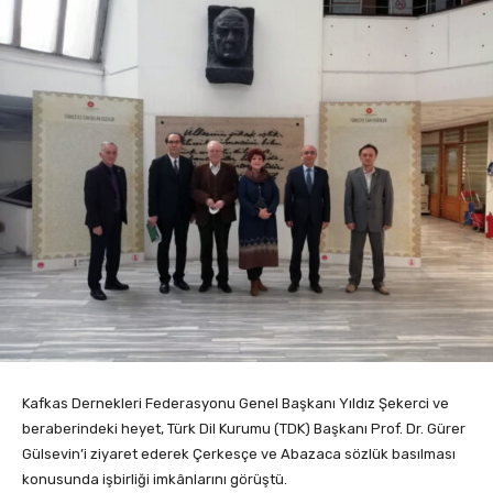
Kafkas Dernekleri Federasyonu Genel Başkanı Yıldız Şekerci ve
beraberindeki heyet, Türk Dil Kurumu (TDK) Başkanı Prof. Dr. Gürer
Gülsevin’i ziyaret ederek Çerkesçe ve Abazaca sözlük basılması
konusunda işbirliği imkânlarını görüştü.