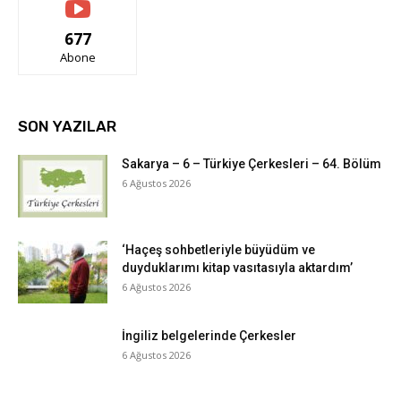
677
Abone
SON YAZILAR
Sakarya – 6 – Türkiye Çerkesleri – 64. Bölüm
6 Ağustos 2026
‘Haçeş sohbetleriyle büyüdüm ve
duyduklarımı kitap vasıtasıyla aktardım’
6 Ağustos 2026
İngiliz belgelerinde Çerkesler
6 Ağustos 2026