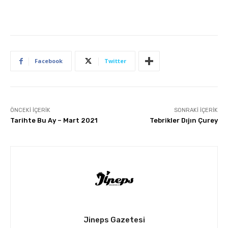
Facebook
Twitter
ÖNCEKI İÇERIK
SONRAKI İÇERIK
Tarihte Bu Ay – Mart 2021
Tebrikler Dıjın Çurey
Jineps Gazetesi