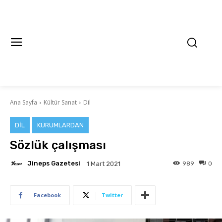
Ana Sayfa
Kültür Sanat
Dil
DIL
KURUMLARDAN
Sözlük çalışması
Jineps Gazetesi
989
0
1 Mart 2021
Facebook
Twitter