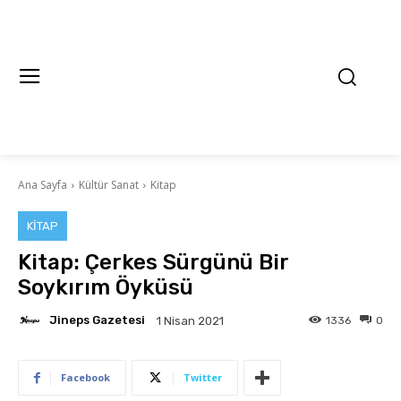
Ana Sayfa
Kültür Sanat
Kitap
KITAP
Kitap: Çerkes Sürgünü Bir
Soykırım Öyküsü
Jineps Gazetesi
1336
0
1 Nisan 2021
Facebook
Twitter