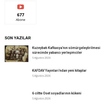
677
Abone
SON YAZILAR
Kuzeybatı Kafkasya’nın sömürgeleştirilmesi
sürecinde yabancı yerleşimciler
5 Ağustos 2026
KAFDAV Yayınları’ndan yeni kitaplar
5 Ağustos 2026
6 ciltte Oset soyadlarının kökeni
5 Ağustos 2026