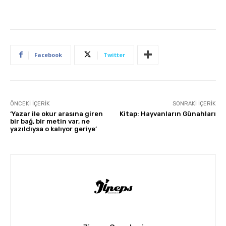
Facebook
Twitter
ÖNCEKI İÇERIK
SONRAKI İÇERIK
‘Yazar ile okur arasına giren
Kitap: Hayvanların Günahları
bir bağ, bir metin var, ne
yazıldıysa o kalıyor geriye’