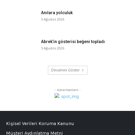
Anılara yolculuk
5 Ağustos 2026
Abrek’in gösterisi beğeni topladı
5 Ağustos 2026
Devamını Göster
- Advertisement -
Kişisel Verileri Koruma Kanunu
Müşteri Aydınlatma Metni