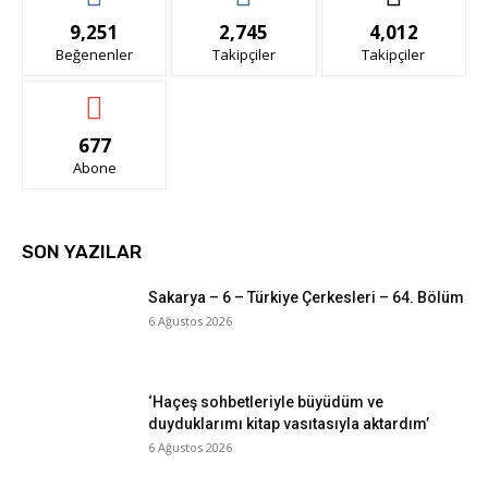
9,251
2,745
4,012
Beğenenler
Takipçiler
Takipçiler
677
Abone
SON YAZILAR
Sakarya – 6 – Türkiye Çerkesleri – 64. Bölüm
6 Ağustos 2026
‘Haçeş sohbetleriyle büyüdüm ve
duyduklarımı kitap vasıtasıyla aktardım’
6 Ağustos 2026