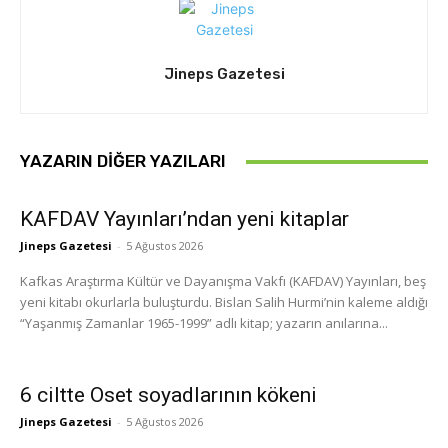
Jineps Gazetesi
YAZARIN DIĞER YAZILARI
KAFDAV Yayınları’ndan yeni kitaplar
Jineps Gazetesi
-
5 Ağustos 2026
Kafkas Araştırma Kültür ve Dayanışma Vakfı (KAFDAV) Yayınları, beş
yeni kitabı okurlarla buluşturdu. Bislan Salih Hurmi’nin kaleme aldığı
“Yaşanmış Zamanlar 1965-1999” adlı kitap; yazarın anılarına...
6 ciltte Oset soyadlarının kökeni
Jineps Gazetesi
-
5 Ağustos 2026