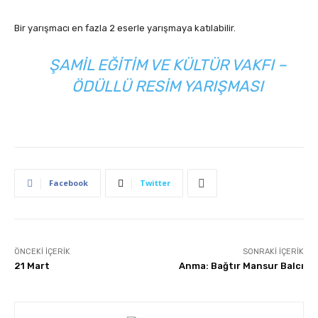
Bir yarışmacı en fazla 2 eserle yarışmaya katılabilir.
ŞAMIL EĞITIM VE KÜLTÜR VAKFI –
ÖDÜLLÜ RESIM YARIŞMASI
Facebook
Twitter
ÖNCEKI İÇERIK
SONRAKI İÇERIK
21 Mart
Anma: Bağtır Mansur Balcı