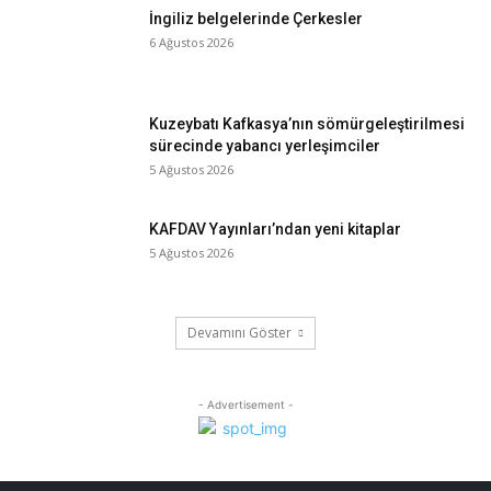
İngiliz belgelerinde Çerkesler
6 Ağustos 2026
Kuzeybatı Kafkasya’nın sömürgeleştirilmesi
sürecinde yabancı yerleşimciler
5 Ağustos 2026
KAFDAV Yayınları’ndan yeni kitaplar
5 Ağustos 2026
Devamını Göster
- Advertisement -