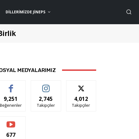
DILLERIMIZDE JİNEPS
Birlik
OSYAL MEDYALARIMIZ
9,251
2,745
4,012
Beğenenler
Takipçiler
Takipçiler
677