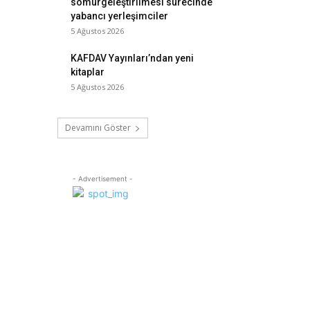
sömürgeleştirilmesi sürecinde
yabancı yerleşimciler
5 Ağustos 2026
KAFDAV Yayınları’ndan yeni
kitaplar
5 Ağustos 2026
Devamını Göster
- Advertisement -